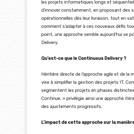
les projets informatiques longs et séquentie
d’innover constamment, en proposant des so
opérationnelles dès leur livraison, tout en sa
comment s’adapter à ces nouveaux défis tout
point, une approche semble aujourd’hui se p
Delivery.
Qu’est-ce que le Continuous Delivery ?
Héritière directe de l’approche agile et de 
vise à simplifier la gestion des projets IT. 
segmentent les projets en phases distinctes 
Continue, » privilégie ainsi une approche itér
des ajustements progressifs.
L’impact de cette approche sur la manière