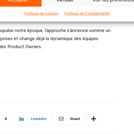
, le Continuous Delivery promet donc de transformer en
Politique de cookies
Politique de Confidentialité
propulse notre époque, l’approche s’annonce comme un
eprises et change déjà la dynamique des équipes
 des Product Owners.
X
Linkedin
Email