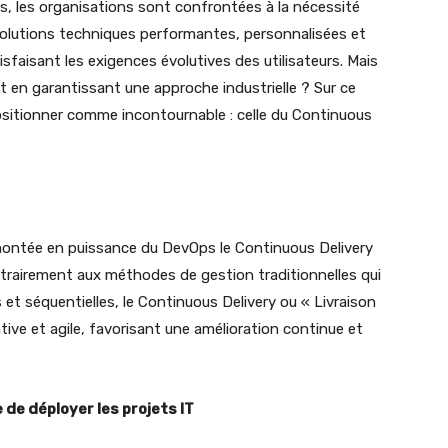
ls, les organisations sont confrontées à la nécessité
lutions techniques performantes, personnalisées et
tisfaisant les exigences évolutives des utilisateurs. Mais
 en garantissant une approche industrielle ? Sur ce
ositionner comme incontournable : celle du Continuous
la montée en puissance du DevOps le Continuous Delivery
Contrairement aux méthodes de gestion traditionnelles qui
et séquentielles, le Continuous Delivery ou « Livraison
ative et agile, favorisant une amélioration continue et
 de déployer les projets IT