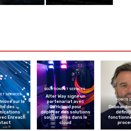
SOLUTIONS ET SERVICES
 ET SERVICES
Alter Way signe un
POINTS 
nnove sur le
partenariat avec
hé des
OVHcloud pour
Onboarding
ications
déployer des solutions
définit
avec Enreach
souveraines dans le
fonctionn
ntact
cloud
proce