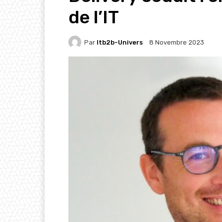
de l’IT
Par
Itb2b-Univers
8 Novembre 2023