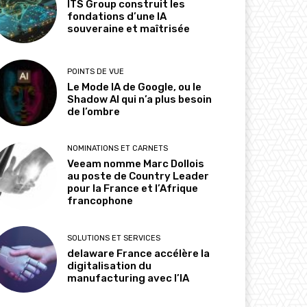
ITS Group construit les
fondations d’une IA
souveraine et maîtrisée
POINTS DE VUE
Le Mode IA de Google, ou le
Shadow AI qui n’a plus besoin
de l’ombre
NOMINATIONS ET CARNETS
Veeam nomme Marc Dollois
au poste de Country Leader
pour la France et l’Afrique
francophone
SOLUTIONS ET SERVICES
delaware France accélère la
digitalisation du
manufacturing avec l’IA