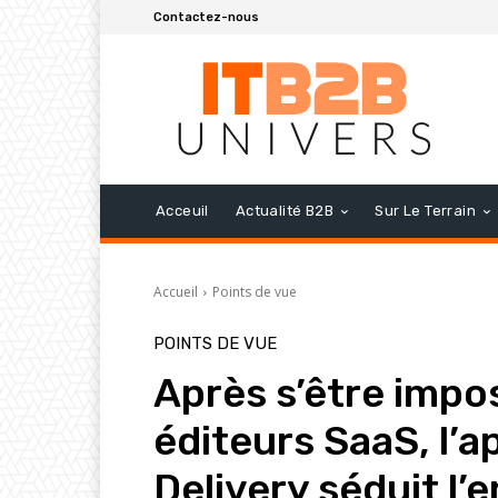
Contactez-nous
Acceuil
Actualité B2B
Sur Le Terrain
Accueil
Points de vue
POINTS DE VUE
Après s’être impo
éditeurs SaaS, l’
Delivery séduit l