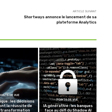
ARTICLE SUIVANT
Shortways annonce le lancement de sa
plateforme Analytics
OINTS DE VUE
POINTS DE VUE
ique : les décisions
ont la réussite de
IA générative : les banques
 transformation
face au défi du Shadow AI