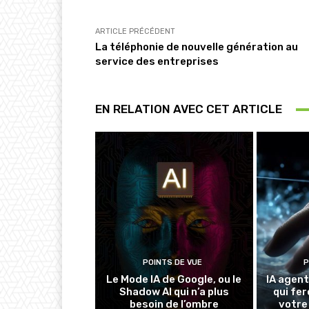
ARTICLE PRÉCÉDENT
La téléphonie de nouvelle génération au
service des entreprises
EN RELATION AVEC CET ARTICLE
POINTS DE VUE
P
Le Mode IA de Google, ou le
IA agent
Shadow AI qui n’a plus
qui fer
besoin de l’ombre
votre