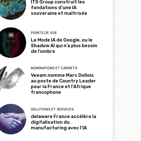
ITS Group construit les
fondations d’une IA
souveraine et maîtrisée
POINTS DE VUE
Le Mode IA de Google, ou le
Shadow AI qui n’a plus besoin
de l’ombre
NOMINATIONS ET CARNETS
Veeam nomme Marc Dollois
au poste de Country Leader
pour la France et l’Afrique
francophone
SOLUTIONS ET SERVICES
delaware France accélère la
digitalisation du
manufacturing avec l’IA