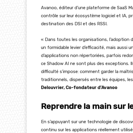
Avanoo, éditeur d’une plateforme de SaaS Ma
contrôle sur leur écosystème logiciel et IA, 
destination des DSI et des RSSI.
« Dans toutes les organisations, l’adoption de
un formidable levier d’efficacité, mais aussi un
d’applications non répertoriées, parfois re
ce Shadow AI ne sont plus des exceptions. Il
difficulté s’impose: comment garder la maîtr
traditionnels, dispersés entre les équipes, le
Delouvrier, Co-fondateur d’Avanoo
Reprendre la main sur le
En s’appuyant sur une technologie de discove
continu sur les applications réellement utili