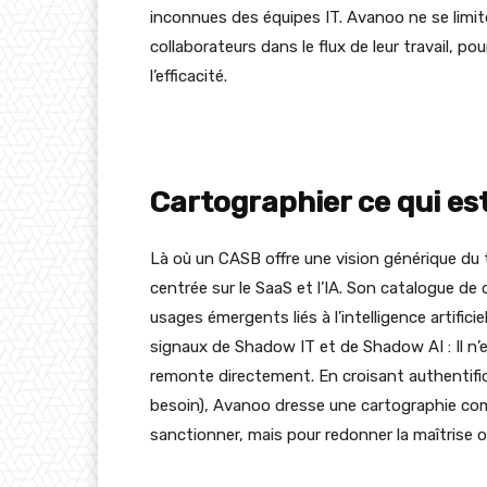
inconnues des équipes IT. Avanoo ne se limite
collaborateurs dans le flux de leur travail, po
l’efficacité.
Cartographier ce qui est
Là où un CASB offre une vision générique du 
centrée sur le SaaS et l’IA. Son catalogue de 
usages émergents liés à l’intelligence artifi
signaux de Shadow IT et de Shadow AI : Il n’es
remonte directement. En croisant authentifica
besoin), Avanoo dresse une cartographie com
sanctionner, mais pour redonner la maîtrise o