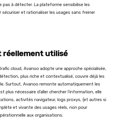
 pas à détecter. La plateforme sensibilise les
ur sécuriser et rationaliser les usages sans freiner
 réellement utilisé
trafic cloud, Avanoo adopte une approche spécialisée,
détection, plus riche et contextualisé, couvre déjà les
cielle. Surtout, Avanoo remonte automatiquement les
t plus nécessaire d’aller chercher l’information, elle
tions, activités navigateur, logs proxys, (et autres si
plète et vivante des usages réels, non pour
pérationnelle aux organisations.