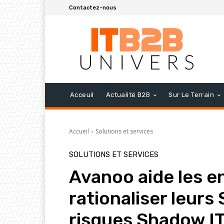
Contactez-nous
Acceuil
Actualité B2B
Sur Le Terrain
Accueil
Solutions et services
SOLUTIONS ET SERVICES
Avanoo aide les e
rationaliser leurs 
risques Shadow I