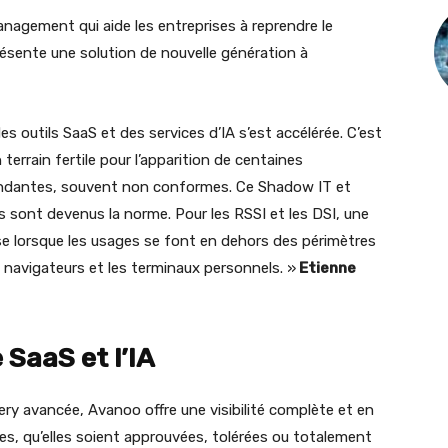
nagement qui aide les entreprises à reprendre le
présente une solution de nouvelle génération à
s outils SaaS et des services d’IA s’est accélérée. C’est
 terrain fertile pour l’apparition de centaines
dondantes, souvent non conformes. Ce Shadow IT et
s sont devenus la norme. Pour les RSSI et les DSI, une
ise lorsque les usages se font en dehors des périmètres
s navigateurs et les terminaux personnels. »
Etienne
 SaaS et l’IA
ry avancée, Avanoo offre une visibilité complète et en
sées, qu’elles soient approuvées, tolérées ou totalement