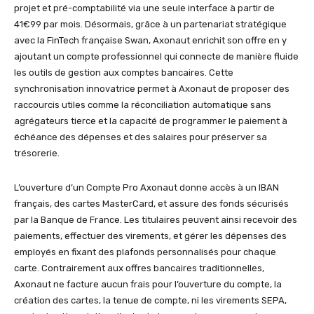
projet et pré-comptabilité via une seule interface à partir de
41€99 par mois. Désormais, grâce à un partenariat stratégique
avec la FinTech française Swan, Axonaut enrichit son offre en y
ajoutant un compte professionnel qui connecte de manière fluide
les outils de gestion aux comptes bancaires. Cette
synchronisation innovatrice permet à Axonaut de proposer des
raccourcis utiles comme la réconciliation automatique sans
agrégateurs tierce et la capacité de programmer le paiement à
échéance des dépenses et des salaires pour préserver sa
trésorerie.
L’ouverture d’un Compte Pro Axonaut donne accès à un IBAN
français, des cartes MasterCard, et assure des fonds sécurisés
par la Banque de France. Les titulaires peuvent ainsi recevoir des
paiements, effectuer des virements, et gérer les dépenses des
employés en fixant des plafonds personnalisés pour chaque
carte. Contrairement aux offres bancaires traditionnelles,
Axonaut ne facture aucun frais pour l’ouverture du compte, la
création des cartes, la tenue de compte, ni les virements SEPA,