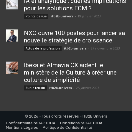
IA et analytique : quelles implications
pour les solutions ECM ?
itb2b-univers
-
19 janvier 2023
Points de vue
NXO ouvre 100 postes pour lancer sa
nouvelle stratégie de croissance
itb2b-univers
-
27 novembre 2023
Actus de la profession
Ibexa et Almavia CX aident le
ministère de la Culture à créer une
culture de simplicité
itb2b-univers
-
25 janvier 2023
Sur le terrain
© 2026 - Tous droits réservés - ITB2B Univers
Confidentialité reCAPTCHA
Conditions reCAPTCHA
Mentions Légales
Politique de Confidentialité