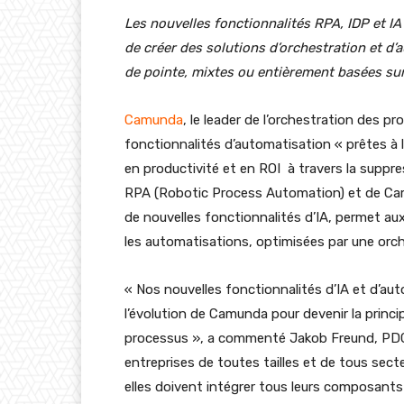
Les nouvelles fonctionnalités RPA, IDP et IA
de créer des solutions d’orchestration et d
de pointe, mixtes ou entièrement basées s
Camunda
, le leader de l’orchestration des p
fonctionnalités d’automatisation « prêtes à l
en productivité et en ROI à travers la suppr
RPA (Robotic Process Automation) et de Cam
de nouvelles fonctionnalités d’IA, permet aux
les automatisations, optimisées par une orc
« Nos nouvelles fonctionnalités d’IA et d’a
l’évolution de Camunda pour devenir la princ
processus », a commenté Jakob Freund, PDG
entreprises de toutes tailles et de tous sect
elles doivent intégrer tous leurs composants