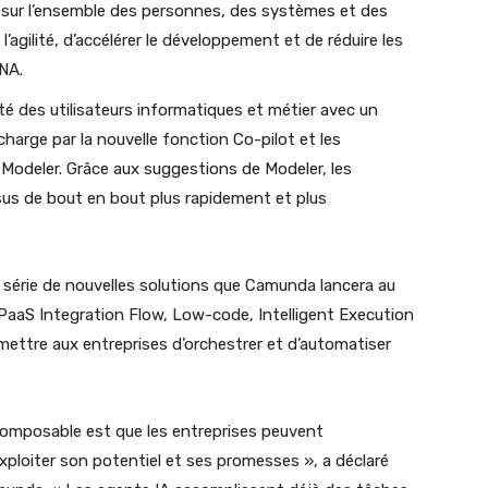
 sur l’ensemble des personnes, des systèmes et des
 l’agilité, d’accélérer le développement et de réduire les
ANA.
ité des utilisateurs informatiques et métier avec un
arge par la nouvelle fonction Co-pilot et les
Modeler. Grâce aux suggestions de Modeler, les
sus de bout en bout plus rapidement et plus
 série de nouvelles solutions que Camunda lancera au
aaS Integration Flow, Low-code, Intelligent Execution
rmettre aux entreprises d’orchestrer et d’automatiser
composable est que les entreprises peuvent
exploiter son potentiel et ses promesses », a déclaré