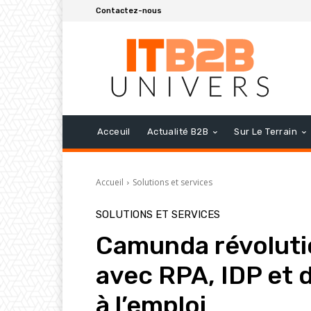
Contactez-nous
Acceuil
Actualité B2B
Sur Le Terrain
Accueil
Solutions et services
SOLUTIONS ET SERVICES
Camunda révoluti
avec RPA, IDP et 
à l’emploi