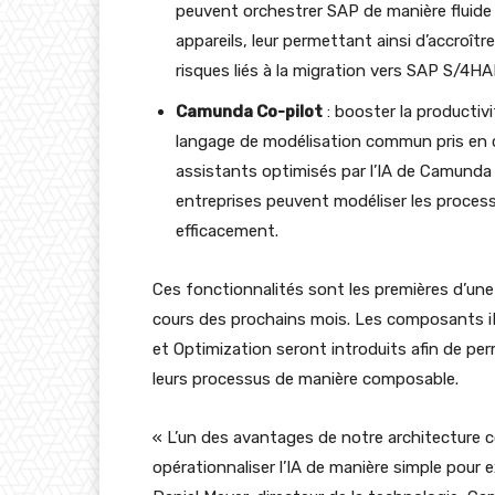
peuvent orchestrer SAP de manière fluide
appareils, leur permettant ainsi d’accroître
risques liés à la migration vers SAP S/4H
Camunda Co-pilot
: booster la productiv
langage de modélisation commun pris en ch
assistants optimisés par l’IA de Camunda 
entreprises peuvent modéliser les proces
efficacement.
Ces fonctionnalités sont les premières d’une
cours des prochains mois. Les composants iP
et Optimization seront introduits afin de pe
leurs processus de manière composable.
« L’un des avantages de notre architecture 
opérationnaliser l’IA de manière simple pour 