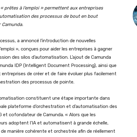
 « prêtes à l’emploi » permettent aux entreprises
’automatisation des processus de bout en bout
ur Camunda.
rocessus, a annoncé l’introduction de nouvelles
’emploi », conçues pour aider les entreprises à gagner
ession des silos d’automatisation. L’ajout de Camunda
unda IDP (Intelligent Document Processing), ainsi que
 entreprises de créer et de faire évoluer plus facilement
hestration des processus de pointe.
utomatisation constituent une étape importante dans
ipale plateforme d’orchestration et d’automatisation des
 et cofondateur de Camunda. « Alors que les
eurs adoptent l’IA et automatisent à grande échelle,
 de manière cohérente et orchestrée afin de réellement