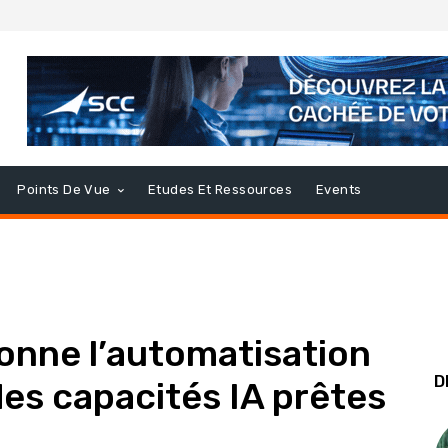
Points De Vue
Etudes Et Ressources
Events
onne l’automatisation
D
des capacités IA prêtes