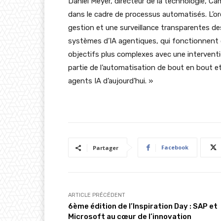
Daniel Meyer, directeur de la technologie, 
dans le cadre de processus automatisés. L’o
gestion et une surveillance transparentes des
systèmes d’IA agentiques, qui fonctionnen
objectifs plus complexes avec une intervent
partie de l’automatisation de bout en bout 
agents IA d’aujourd’hui. »
Facebook
Partager
ARTICLE PRÉCÉDENT
6ème édition de l’Inspiration Day : SAP et
Microsoft au cœur de l’innovation