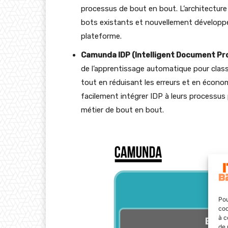
processus de bout en bout. L’architectur
bots existants et nouvellement développé
plateforme.
Camunda IDP (Intelligent Document Pr
de l’apprentissage automatique pour class
tout en réduisant les erreurs et en écon
facilement intégrer IDP à leurs processus 
métier de bout en bout.
Pou
coo
à c
de 