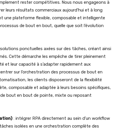
 simplement rester compétitives. Nous nous engageons à
iorer leurs résultats commerciaux aujourd’hui et à long
t une plateforme flexible, composable et intelligente
processus de bout en bout, quelle que soit l’évolution
olutions ponctuelles axées sur des tâches, créant ainsi
és. Cette démarche les empêche de tirer pleinement
cité et leur capacité à s’adapter rapidement aux
trer sur l’orchestration des processus de bout en
omatisation, les clients disposeront de la flexibilité
ète, composable et adaptée à leurs besoins spécifiques,
on de bout en bout de pointe, mixte ou reposant
ation)
: intégrer RPA directement au sein d’un workflow
 tâches isolées en une orchestration complète des