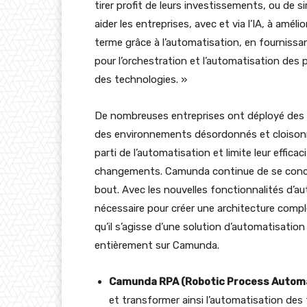
tirer profit de leurs investissements, ou de
aider les entreprises, avec et via l’IA, à amél
terme grâce à l’automatisation, en fournissan
pour l’orchestration et l’automatisation des 
des technologies. »
De nombreuses entreprises ont déployé des s
des environnements désordonnés et cloisonn
parti de l’automatisation et limite leur effica
changements. Camunda continue de se concen
bout. Avec les nouvelles fonctionnalités d’aut
nécessaire pour créer une architecture compl
qu’il s’agisse d’une solution d’automatisati
entièrement sur Camunda.
Camunda RPA (Robotic Process Autom
et transformer ainsi l’automatisation des