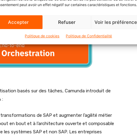
sentement peut avoir un effet négatif sur certaines caractéristiques et fonctions.
Accepter
Refuser
Voir les préférenc
Politique de cookies
Politique de Confidentialité
isation basés sur des tâches, Camunda introduit de
 :
es transformations de SAP et augmenter l’agilité métier
bout en bout et à l’architecture ouverte et composable
ble les systèmes SAP et non SAP. Les entreprises