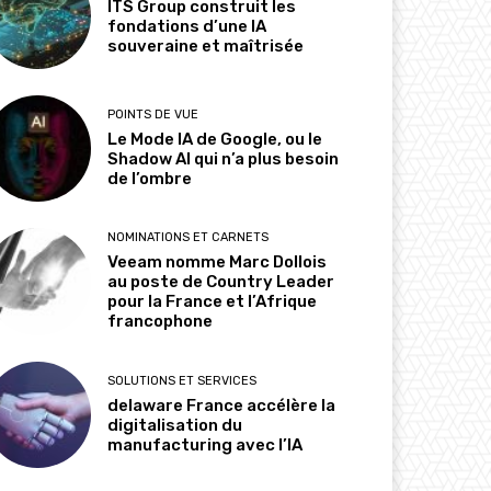
ITS Group construit les
fondations d’une IA
souveraine et maîtrisée
POINTS DE VUE
Le Mode IA de Google, ou le
Shadow AI qui n’a plus besoin
de l’ombre
NOMINATIONS ET CARNETS
Veeam nomme Marc Dollois
au poste de Country Leader
pour la France et l’Afrique
francophone
SOLUTIONS ET SERVICES
delaware France accélère la
digitalisation du
manufacturing avec l’IA