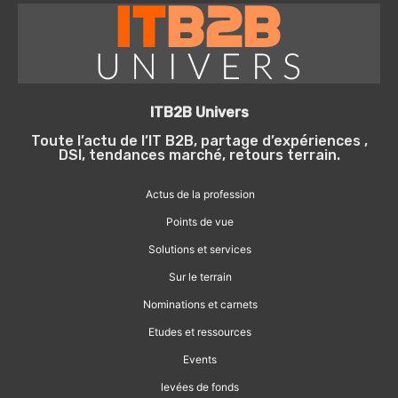
ITB2B Univers
Toute l’actu de l’IT B2B, partage d’expériences ,
DSI, tendances marché, retours terrain.
Actus de la profession
Points de vue
Solutions et services
Sur le terrain
Nominations et carnets
Etudes et ressources
Events
levées de fonds