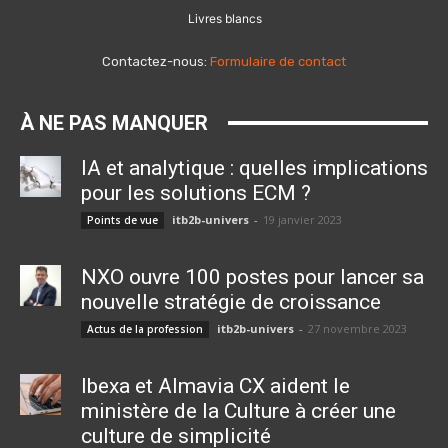
Livres blancs
Contactez-nous:
Formulaire de contact
À NE PAS MANQUER
IA et analytique : quelles implications
pour les solutions ECM ?
itb2b-univers
-
19 janvier 2023
Points de vue
NXO ouvre 100 postes pour lancer sa
nouvelle stratégie de croissance
itb2b-univers
-
27 novembre 2023
Actus de la profession
Ibexa et Almavia CX aident le
ministère de la Culture à créer une
culture de simplicité