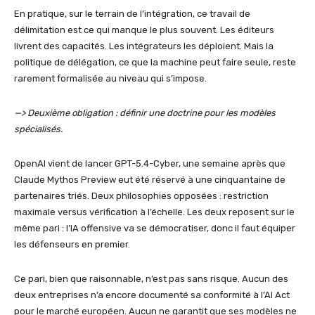
En pratique, sur le terrain de l’intégration, ce travail de
délimitation est ce qui manque le plus souvent. Les éditeurs
livrent des capacités. Les intégrateurs les déploient. Mais la
politique de délégation, ce que la machine peut faire seule, reste
rarement formalisée au niveau qui s’impose.
—> Deuxième obligation : définir une doctrine pour les modèles
spécialisés.
OpenAI vient de lancer GPT-5.4-Cyber, une semaine après que
Claude Mythos Preview eut été réservé à une cinquantaine de
partenaires triés. Deux philosophies opposées : restriction
maximale versus vérification à l’échelle. Les deux reposent sur le
même pari : l’IA offensive va se démocratiser, donc il faut équiper
les défenseurs en premier.
Ce pari, bien que raisonnable, n’est pas sans risque. Aucun des
deux entreprises n’a encore documenté sa conformité à l’AI Act
pour le marché européen. Aucun ne garantit que ses modèles ne