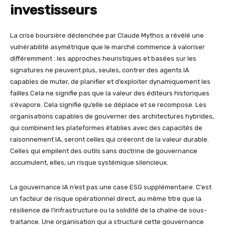
investisseurs
La crise boursière déclenchée par Claude Mythos a révélé une
vulnérabilité asymétrique que le marché commence à valoriser
différemment : les approches heuristiques et basées sur les
signatures ne peuvent plus, seules, contrer des agents IA
capables de muter, de planifier et d’exploiter dynamiquement les
failles.Cela ne signifie pas que la valeur des éditeurs historiques
s’évapore. Cela signifie qu’elle se déplace et se recompose. Les
organisations capables de gouverner des architectures hybrides,
qui combinent les plateformes établies avec des capacités de
raisonnement IA, seront celles qui créeront de la valeur durable.
Celles qui empilent des outils sans doctrine de gouvernance
accumulent, elles, un risque systémique silencieux.
La gouvernance IA n’est pas une case ESG supplémentaire. C’est
un facteur de risque opérationnel direct, au même titre que la
résilience de l’infrastructure ou la solidité de la chaîne de sous-
traitance. Une organisation qui a structuré cette gouvernance