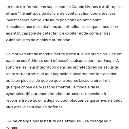
La fuite d’informations sur le modèle Claude Mythos d’Anthropic a
effacé 14,5 milliards de dollars de capitalisation boursière. Les
investisseurs ont liquidé leurs positions en anticipant
l’obsolescence des solutions de détection classiques face à un
agent IA capable de détecter, d’exploiter et de corriger des
vulnérabilités de manière autonome.
Ce mouvement de marché mérite d’être lu avec précision. Il ne dit
pas que ces éditeurs sont dépassés puisque leurs roadmaps IA
sont réelles, leur intégration dans les architectures de sécurité
reste structurante, et leur capacité à absorber cette transition
est bien plus solide que ce que la bourse laisse croire. Il dit
quelque chose de plus fondamental : le modèle de la
cybersécurité purement heuristique, celui qui consiste à
reconnaître ce qu’on a déjà vu pour bloquer ce qui arrive, ne peut
plus être le seul axe de défense.
L’IA ne change pas la nature des attaques. Elle change leur
rythme.