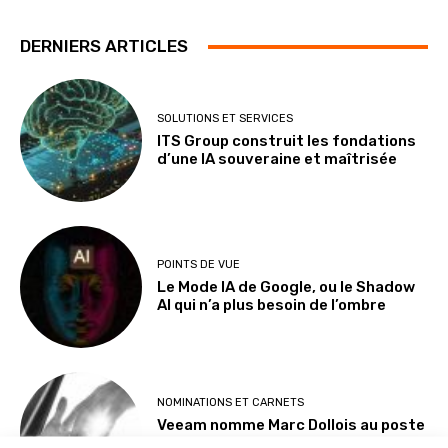
DERNIERS ARTICLES
SOLUTIONS ET SERVICES
ITS Group construit les fondations
d’une IA souveraine et maîtrisée
POINTS DE VUE
Le Mode IA de Google, ou le Shadow
AI qui n’a plus besoin de l’ombre
NOMINATIONS ET CARNETS
Veeam nomme Marc Dollois au poste
de Country Leader pour la France et