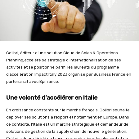
Colibri, éditeur d’une solution Cloud de Sales & Operations
Planning,
accélère sa stratégie d’internationalisation de ses
activités et se positionne parmi
les lauréats du programme
d’accélération Impact Italy 2023 organisé par Business France en
partenariat avec Bpifrance.
Une volonté d’accélérer en Italie
En croissance constante sur le marché français, Colibri souhaite
déployer ses solutions à l’export et notamment en Europe. Dans
ce contexte, l’Italie est un marché stratégique et demandeur de
solutions de gestion de la supply chain de nouvelle génération.
Colibri a donc décidé de lancer ses opérations localement et de