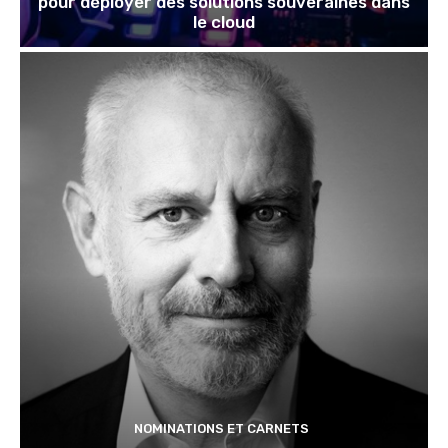
pour déployer des solutions souveraines dans
le cloud
NOMINATIONS ET CARNETS