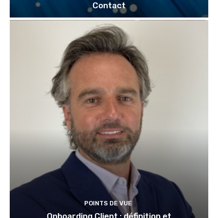
Contact
POINTS DE VUE
Onboarding Client : définition et