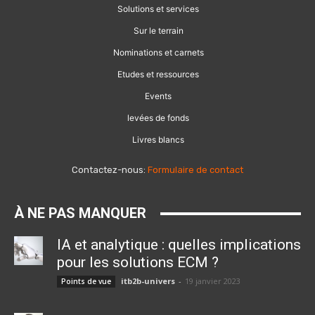
Solutions et services
Sur le terrain
Nominations et carnets
Etudes et ressources
Events
levées de fonds
Livres blancs
Contactez-nous:
Formulaire de contact
À NE PAS MANQUER
IA et analytique : quelles implications
pour les solutions ECM ?
itb2b-univers
-
19 janvier 2023
Points de vue