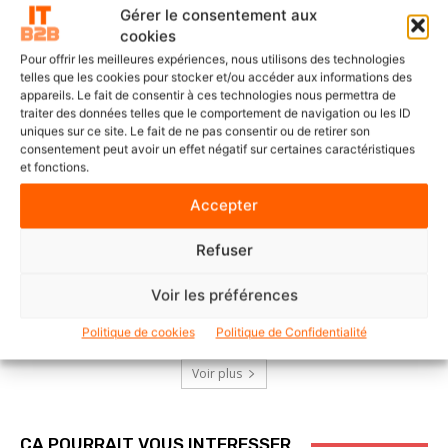
l’Afrique francophone
Gérer le consentement aux
cookies
Pour offrir les meilleures expériences, nous utilisons des technologies
telles que les cookies pour stocker et/ou accéder aux informations des
appareils. Le fait de consentir à ces technologies nous permettra de
SOLUTIONS ET SERVICES
traiter des données telles que le comportement de navigation ou les ID
delaware France accélère la
uniques sur ce site. Le fait de ne pas consentir ou de retirer son
digitalisation du manufacturing
consentement peut avoir un effet négatif sur certaines caractéristiques
avec l’IA
et fonctions.
Accepter
Refuser
POINTS DE VUE
IA agentique : les décisions qui
feront la réussite de votre
Voir les préférences
transformation
Politique de cookies
Politique de Confidentialité
Voir plus
ÇA POURRAIT VOUS INTERESSER