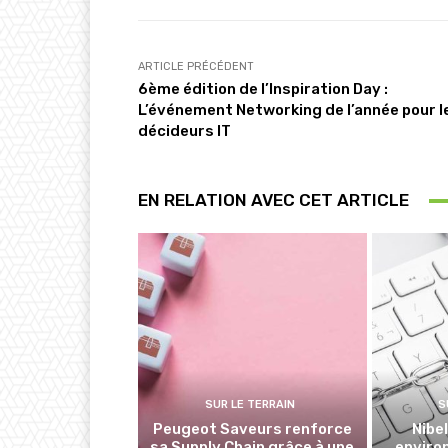
ARTICLE PRÉCÉDENT
6ème édition de l’Inspiration Day :
L’événement Networking de l’année pour l
décideurs IT
EN RELATION AVEC CET ARTICLE
SUR LE TERRAIN
S
Peugeot Saveurs renforce
Nibe
sa Supply Chain grâce à une
enviro