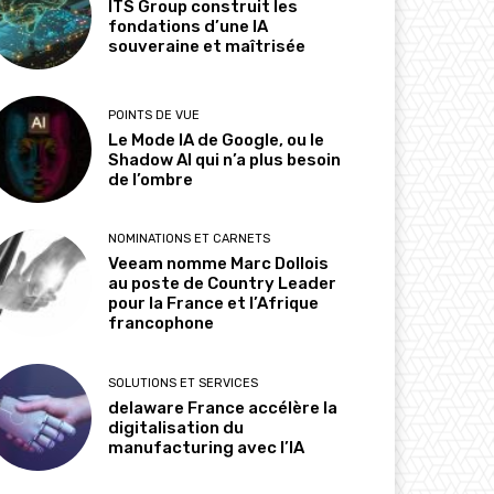
ITS Group construit les
fondations d’une IA
souveraine et maîtrisée
POINTS DE VUE
Le Mode IA de Google, ou le
Shadow AI qui n’a plus besoin
de l’ombre
NOMINATIONS ET CARNETS
Veeam nomme Marc Dollois
au poste de Country Leader
pour la France et l’Afrique
francophone
SOLUTIONS ET SERVICES
delaware France accélère la
digitalisation du
manufacturing avec l’IA