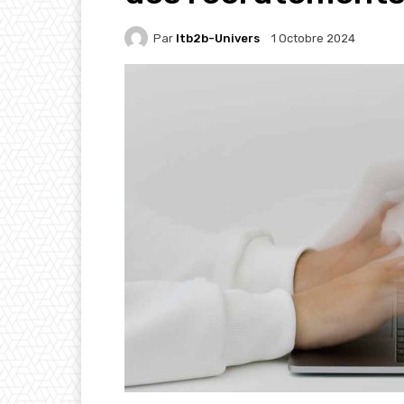
Par
Itb2b-Univers
1 Octobre 2024