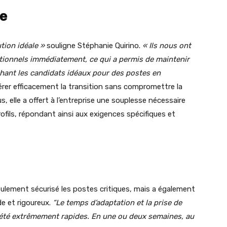
ve
ution idéale »
souligne Stéphanie Quirino.
« Ils nous ont
ionnels immédiatement, ce qui a permis de maintenir
chant les candidats idéaux pour des postes en
rer efficacement la transition sans compromettre la
s, elle a offert à l’entreprise une souplesse nécessaire
ofils, répondant ainsi aux exigences spécifiques et
 seulement sécurisé les postes critiques, mais a également
de et rigoureux.
“Le temps d’adaptation et la prise de
été extrêmement rapides. En une ou deux semaines, au