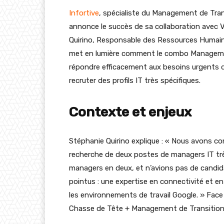
Infortive
, spécialiste du Management de Tran
annonce le succès de sa collaboration avec 
Quirino, Responsable des Ressources Humain
met en lumière comment le combo Managemen
répondre efficacement aux besoins urgents de 
recruter des profils IT très spécifiques.
Contexte et enjeux
Stéphanie Quirino explique : « Nous avons co
recherche de deux postes de managers IT trè
managers en deux, et n’avions pas de candida
pointus : une expertise en connectivité et e
les environnements de travail Google. » Face à
Chasse de Tête + Management de Transition 