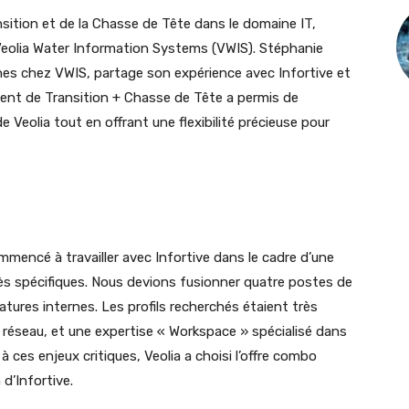
sition et de la Chasse de Tête dans le domaine IT,
Veolia Water Information Systems (VWIS). Stéphanie
es chez VWIS, partage son expérience avec Infortive et
t de Transition + Chasse de Tête a permis de
Veolia tout en offrant une flexibilité précieuse pour
mmencé à travailler avec Infortive dans le cadre d’une
s spécifiques. Nous devions fusionner quatre postes de
tures internes. Les profils recherchés étaient très
n réseau, et une expertise « Workspace » spécialisé dans
 ces enjeux critiques, Veolia a choisi l’offre combo
d’Infortive.