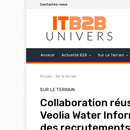
Contactez-nous
Acceuil
Actualité B2B
Sur Le Terrain
Accueil
Sur le terrain
SUR LE TERRAIN
Collaboration réus
Veolia Water Info
des recrutements 