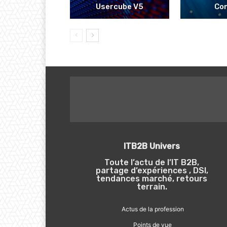
Usercube V5
Co
ITB2B Univers
Toute l’actu de l’IT B2B,
partage d’expériences , DSI,
tendances marché, retours
terrain.
Actus de la profession
Points de vue