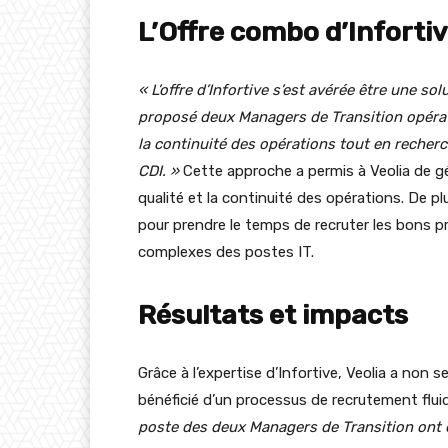
L’Offre combo d’Inforti
« L’offre d’Infortive s’est avérée être une sol
proposé deux Managers de Transition opérat
la continuité des opérations tout en recher
CDI. »
Cette approche a permis à Veolia de gé
qualité et la continuité des opérations. De plu
pour prendre le temps de recruter les bons pr
complexes des postes IT.
Résultats et impacts
Grâce à l’expertise d’Infortive, Veolia a non
bénéficié d’un processus de recrutement flui
poste des deux Managers de Transition ont 