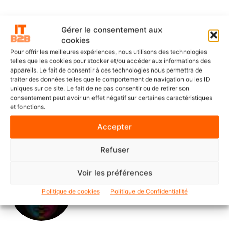
Gérer le consentement aux
cookies
Pour offrir les meilleures expériences, nous utilisons des technologies
telles que les cookies pour stocker et/ou accéder aux informations des
DERNIERS ARTICLES
appareils. Le fait de consentir à ces technologies nous permettra de
traiter des données telles que le comportement de navigation ou les ID
uniques sur ce site. Le fait de ne pas consentir ou de retirer son
consentement peut avoir un effet négatif sur certaines caractéristiques
SOLUTIONS ET SERVICES
et fonctions.
ITS Group construit les fondations
d’une IA souveraine et maîtrisée
Accepter
Refuser
Voir les préférences
POINTS DE VUE
Le Mode IA de Google, ou le Shadow
Politique de cookies
Politique de Confidentialité
AI qui n’a plus besoin de l’ombre