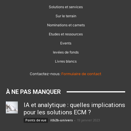
Solutions et services
Sur le terrain
Nominations et carnets
Etudes et ressources
Events
levées de fonds
Livres blancs
Contactez-nous:
Formulaire de contact
À NE PAS MANQUER
IA et analytique : quelles implications
pour les solutions ECM ?
itb2b-univers
-
19 janvier 2023
Points de vue