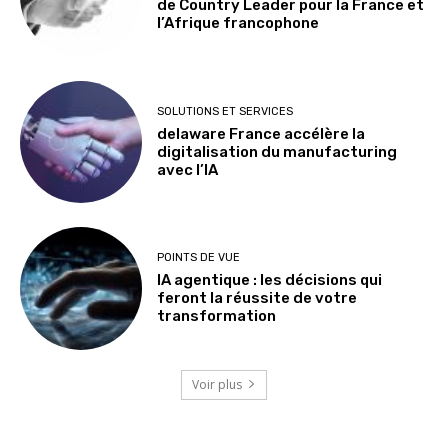
de Country Leader pour la France et
l’Afrique francophone
SOLUTIONS ET SERVICES
delaware France accélère la
digitalisation du manufacturing
avec l’IA
POINTS DE VUE
IA agentique : les décisions qui
feront la réussite de votre
transformation
Voir plus