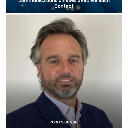
communications unifiées avec Enreach
Contact
POINTS DE VUE