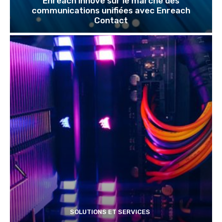
Enreach innove sur le marché des
communications unifiées avec Enreach
Contact
SOLUTIONS ET SERVICES