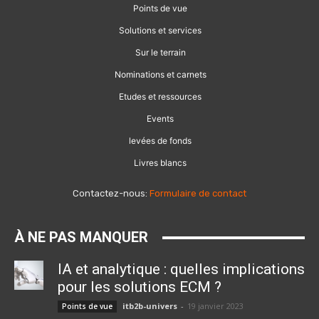
Points de vue
Solutions et services
Sur le terrain
Nominations et carnets
Etudes et ressources
Events
levées de fonds
Livres blancs
Contactez-nous:
Formulaire de contact
À NE PAS MANQUER
IA et analytique : quelles implications
pour les solutions ECM ?
itb2b-univers
-
19 janvier 2023
Points de vue