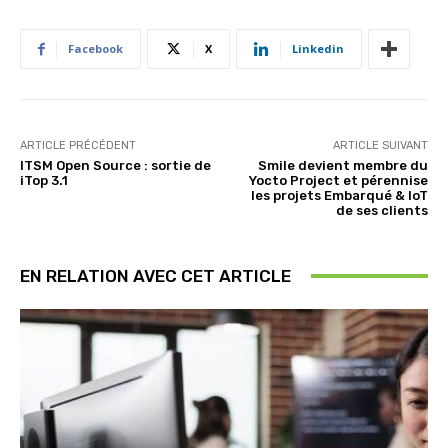
Facebook
X
Linkedin
ARTICLE PRÉCÉDENT
ARTICLE SUIVANT
ITSM Open Source : sortie de
Smile devient membre du
iTop 3.1
Yocto Project et pérennise
les projets Embarqué & IoT
de ses clients
EN RELATION AVEC CET ARTICLE