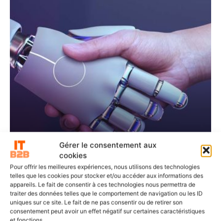
Gérer le consentement aux
SOLUTIONS ET SERVICES
cookies
delaware France accélère la digitalisation du
Pour offrir les meilleures expériences, nous utilisons des technologies
manufacturing avec l’IA
telles que les cookies pour stocker et/ou accéder aux informations des
appareils. Le fait de consentir à ces technologies nous permettra de
traiter des données telles que le comportement de navigation ou les ID
uniques sur ce site. Le fait de ne pas consentir ou de retirer son
consentement peut avoir un effet négatif sur certaines caractéristiques
et fonctions.