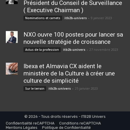
Président du Conseil de Surveillance
( Executive Chairman )
itb2b-univers
-
9 janvier 2023
Nominations et carnets
NXO ouvre 100 postes pour lancer sa
nouvelle stratégie de croissance
itb2b-univers
-
27 novembre 2023
Actus de la profession
Ibexa et Almavia CX aident le
ministère de la Culture à créer une
culture de simplicité
itb2b-univers
-
25 janvier 2023
Sur le terrain
© 2026 - Tous droits réservés - ITB2B Univers
Confidentialité reCAPTCHA
Conditions reCAPTCHA
Mentions Légales
Politique de Confidentialité