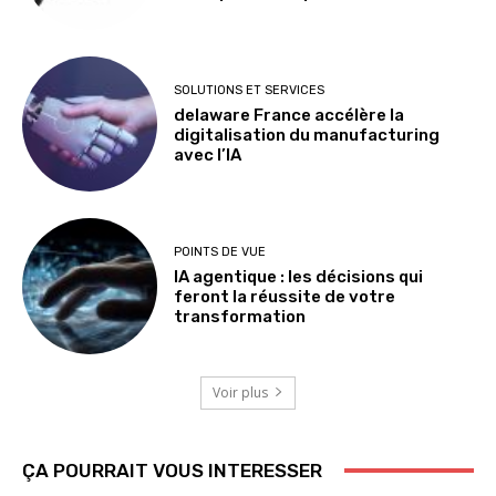
SOLUTIONS ET SERVICES
delaware France accélère la
digitalisation du manufacturing
avec l’IA
POINTS DE VUE
IA agentique : les décisions qui
feront la réussite de votre
transformation
Voir plus
ÇA POURRAIT VOUS INTERESSER