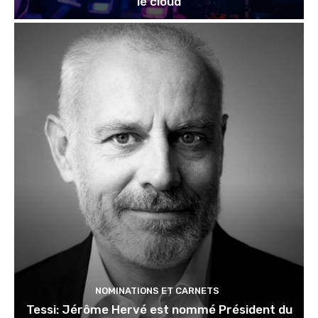
le cloud
NOMINATIONS ET CARNETS
Tessi: Jérôme Hervé est nommé Président du