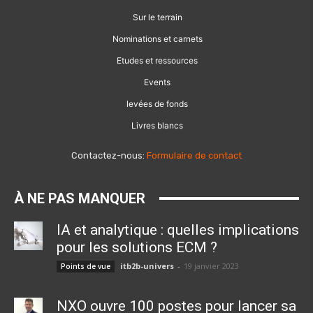
Sur le terrain
Nominations et carnets
Etudes et ressources
Events
levées de fonds
Livres blancs
Contactez-nous:
Formulaire de contact
À NE PAS MANQUER
IA et analytique : quelles implications
pour les solutions ECM ?
itb2b-univers
-
19 janvier 2023
Points de vue
NXO ouvre 100 postes pour lancer sa