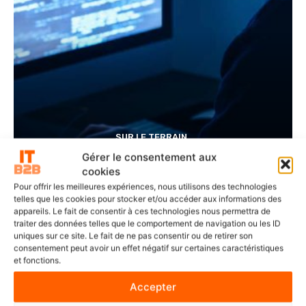
SUR LE TERRAIN
Lille fait de la cybersécurité un enjeu partagé
Gérer le consentement aux
grâce à Conscio Technologies
cookies
Pour offrir les meilleures expériences, nous utilisons des technologies
telles que les cookies pour stocker et/ou accéder aux informations des
appareils. Le fait de consentir à ces technologies nous permettra de
traiter des données telles que le comportement de navigation ou les ID
uniques sur ce site. Le fait de ne pas consentir ou de retirer son
consentement peut avoir un effet négatif sur certaines caractéristiques
et fonctions.
Accepter