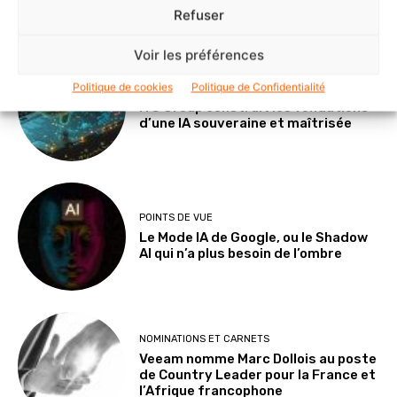
Refuser
DERNIERS ARTICLES
Voir les préférences
Politique de cookies
Politique de Confidentialité
SOLUTIONS ET SERVICES
ITS Group construit les fondations
d’une IA souveraine et maîtrisée
POINTS DE VUE
Le Mode IA de Google, ou le Shadow
AI qui n’a plus besoin de l’ombre
NOMINATIONS ET CARNETS
Veeam nomme Marc Dollois au poste
de Country Leader pour la France et
l’Afrique francophone