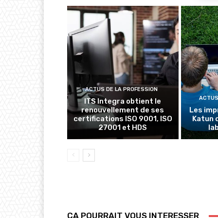
ACTUS DE LA PROFESSION
ACTUS
ITS Integra obtient le
renouvellement de ses
Les imp
certifications ISO 9001, ISO
Katun 
27001 et HDS
la
ÇA POURRAIT VOUS INTERESSER