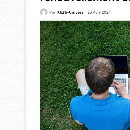
Par
Itb2b-Univers
23 Avril 2024