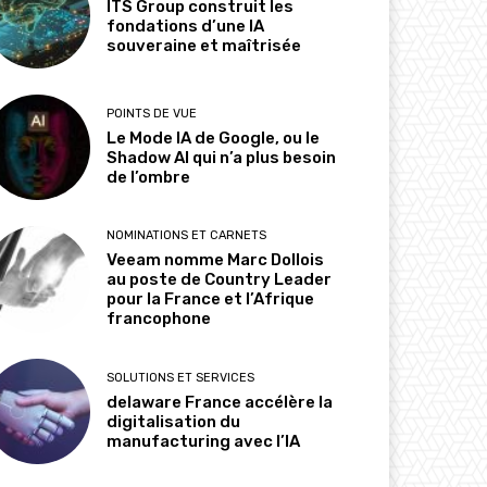
ITS Group construit les
fondations d’une IA
souveraine et maîtrisée
POINTS DE VUE
Le Mode IA de Google, ou le
Shadow AI qui n’a plus besoin
de l’ombre
NOMINATIONS ET CARNETS
Veeam nomme Marc Dollois
au poste de Country Leader
pour la France et l’Afrique
francophone
SOLUTIONS ET SERVICES
delaware France accélère la
digitalisation du
manufacturing avec l’IA