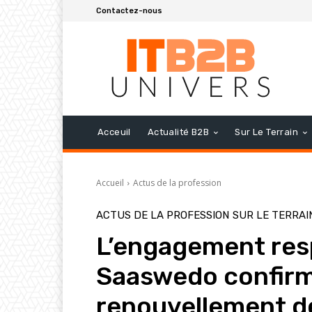
Contactez-nous
Acceuil
Actualité B2B
Sur Le Terrain
Accueil
Actus de la profession
ACTUS DE LA PROFESSION
SUR LE TERRAI
L’engagement res
Saaswedo confirm
renouvellement de