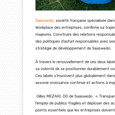
Saaswedo
, société française spécialisée dan
Workplace des entreprises, confirme sa traje
majeures. Construire des relations responsab
des politiques d’achat responsables avec ses 
stratégie de développement de Saaswedo.
À travers le renouvellement de ces deux lab
sa volonté de se positionner durablement co
Ces labels s’inscrivent plus globalement dans
associe croissance continue et actions à imp
Gilles MEZARI, DG de Saaswedo : « Transpare
l’emploi de publics fragiles et déployer des 
points essentiels que les entreprises doive