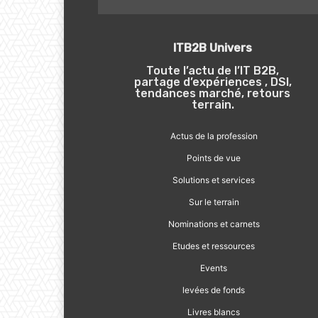
ITB2B Univers
Toute l’actu de l’IT B2B,
partage d’expériences , DSI,
tendances marché, retours
terrain.
Actus de la profession
Points de vue
Solutions et services
Sur le terrain
Nominations et carnets
Etudes et ressources
Events
levées de fonds
Livres blancs