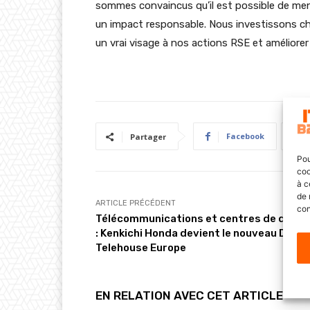
sommes convaincus qu’il est possible de men
un impact responsable. Nous investissons c
un vrai visage à nos actions RSE et améliore
Facebook
Partager
Pou
coo
à c
de 
ARTICLE PRÉCÉDENT
con
Télécommunications et centres de donn
: Kenkichi Honda devient le nouveau DG de
Telehouse Europe
EN RELATION AVEC CET ARTICLE