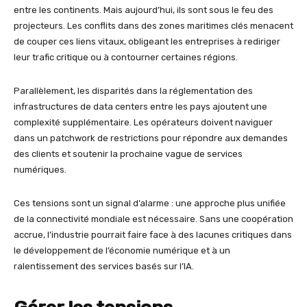
entre les continents. Mais aujourd’hui, ils sont sous le feu des
projecteurs. Les conflits dans des zones maritimes clés menacent
de couper ces liens vitaux, obligeant les entreprises à rediriger
leur trafic critique ou à contourner certaines régions.
Parallèlement, les disparités dans la réglementation des
infrastructures de data centers entre les pays ajoutent une
complexité supplémentaire. Les opérateurs doivent naviguer
dans un patchwork de restrictions pour répondre aux demandes
des clients et soutenir la prochaine vague de services
numériques.
Ces tensions sont un signal d’alarme : une approche plus unifiée
de la connectivité mondiale est nécessaire. Sans une coopération
accrue, l’industrie pourrait faire face à des lacunes critiques dans
le développement de l’économie numérique et à un
ralentissement des services basés sur l’IA.