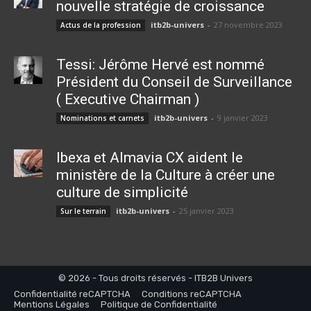
nouvelle stratégie de croissance
itb2b-univers
-
27 novembre 2023
Actus de la profession
Tessi: Jérôme Hervé est nommé
Président du Conseil de Surveillance
( Executive Chairman )
itb2b-univers
-
9 janvier 2023
Nominations et carnets
Ibexa et Almavia CX aident le
ministère de la Culture à créer une
culture de simplicité
itb2b-univers
-
25 janvier 2023
Sur le terrain
© 2026 - Tous droits réservés - ITB2B Univers
Confidentialité reCAPTCHA
Conditions reCAPTCHA
Mentions Légales
Politique de Confidentialité