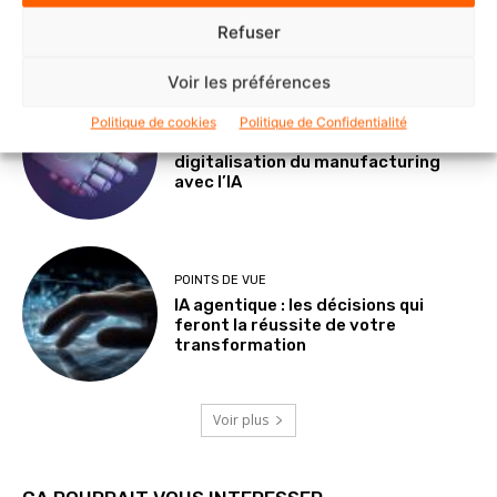
l’Afrique francophone
Refuser
Voir les préférences
SOLUTIONS ET SERVICES
Politique de cookies
Politique de Confidentialité
delaware France accélère la
digitalisation du manufacturing
avec l’IA
POINTS DE VUE
IA agentique : les décisions qui
feront la réussite de votre
transformation
Voir plus