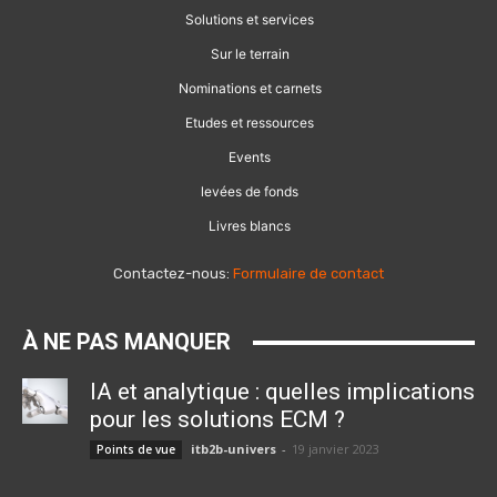
Solutions et services
Sur le terrain
Nominations et carnets
Etudes et ressources
Events
levées de fonds
Livres blancs
Contactez-nous:
Formulaire de contact
À NE PAS MANQUER
IA et analytique : quelles implications
pour les solutions ECM ?
itb2b-univers
-
19 janvier 2023
Points de vue