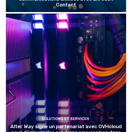
Contact
SOLUTIONS ET SERVICES
Alter Way signe un partenariat avec OVHcloud