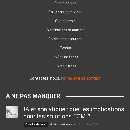
Points de vue
Solutions et services
Sur le terrain
Nominations et carnets
Etudes et ressources
Events
levées de fonds
Livres blancs
Contactez-nous:
Formulaire de contact
À NE PAS MANQUER
IA et analytique : quelles implications
pour les solutions ECM ?
itb2b-univers
-
19 janvier 2023
Points de vue