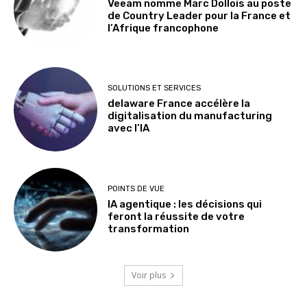
Veeam nomme Marc Dollois au poste
de Country Leader pour la France et
l’Afrique francophone
SOLUTIONS ET SERVICES
delaware France accélère la
digitalisation du manufacturing
avec l’IA
POINTS DE VUE
IA agentique : les décisions qui
feront la réussite de votre
transformation
Voir plus