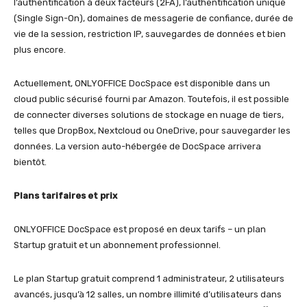
l’authentification à deux facteurs (2FA), l’authentification unique
(Single Sign-On), domaines de messagerie de confiance, durée de
vie de la session, restriction IP, sauvegardes de données et bien
plus encore.
Actuellement, ONLYOFFICE DocSpace est disponible dans un
cloud public sécurisé fourni par Amazon. Toutefois, il est possible
de connecter diverses solutions de stockage en nuage de tiers,
telles que DropBox, Nextcloud ou OneDrive, pour sauvegarder les
données. La version auto-hébergée de DocSpace arrivera
bientôt.
Plans tarifaires et prix
ONLYOFFICE DocSpace est proposé en deux tarifs – un plan
Startup gratuit et un abonnement professionnel.
Le plan Startup gratuit comprend 1 administrateur, 2 utilisateurs
avancés, jusqu’à 12 salles, un nombre illimité d’utilisateurs dans