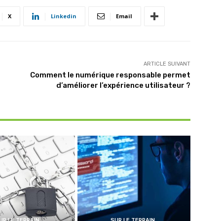
X
Linkedin
Email
ARTICLE SUIVANT
Comment le numérique responsable permet
d’améliorer l’expérience utilisateur ?
UR LE TERRAIN
SUR LE TERRAIN