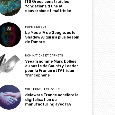
ITS Group construit les
fondations d’une IA
souveraine et maîtrisée
POINTS DE VUE
Le Mode IA de Google, ou le
Shadow AI qui n’a plus besoin
de l’ombre
NOMINATIONS ET CARNETS
Veeam nomme Marc Dollois
au poste de Country Leader
pour la France et l’Afrique
francophone
SOLUTIONS ET SERVICES
delaware France accélère la
digitalisation du
manufacturing avec l’IA