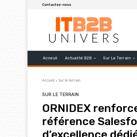
Contactez-nous
Acceuil
Actualité B2B
Sur Le Terrain
Accueil
Sur le terrain
SUR LE TERRAIN
ORNIDEX renforce
référence Salesfo
d’excellence dédi