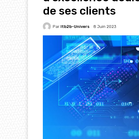
de ses clients
Par
Itb2b-Univers
8 Juin 2023