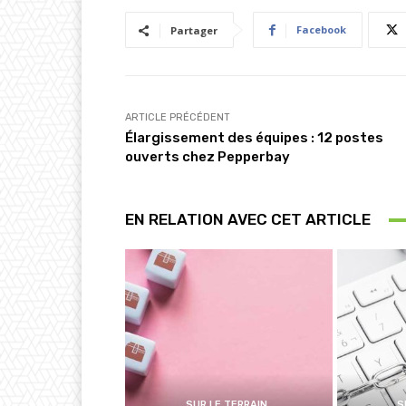
Facebook
Partager
ARTICLE PRÉCÉDENT
Élargissement des équipes : 12 postes
ouverts chez Pepperbay
EN RELATION AVEC CET ARTICLE
SUR LE TERRAIN
S