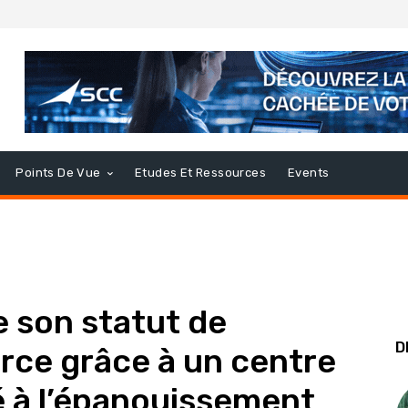
Points De Vue
Etudes Et Ressources
Events
 son statut de
D
rce grâce à un centre
é à l’épanouissement