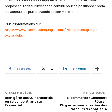
missions confiées à ses équipes et aux conditions de travail
proposées, l’éditeur investit en continu pour se positionner parmi
les acteurs les plus attractifs de son marché.
Plus d’informations sur :
https://www.welcometothejungle.com/fr/companies/groupe-
oxalys/jobs
Facebook
X
Linkedin
ARTICLE PRÉCÉDENT
ARTICLE SUIVANT
Bien gérer ses vulnérabilités
E-commerce : Comment
en se concentrant sur
Réussir
l’essentiel
l’Hyperpersonnalisation des
Parcours d’Achat en 4