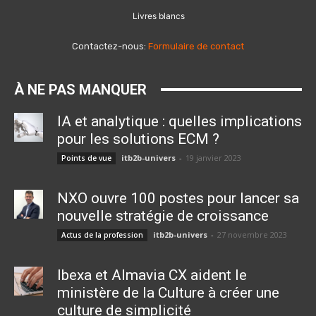
Livres blancs
Contactez-nous:
Formulaire de contact
À NE PAS MANQUER
IA et analytique : quelles implications
pour les solutions ECM ?
itb2b-univers
-
19 janvier 2023
Points de vue
NXO ouvre 100 postes pour lancer sa
nouvelle stratégie de croissance
itb2b-univers
-
27 novembre 2023
Actus de la profession
Ibexa et Almavia CX aident le
ministère de la Culture à créer une
culture de simplicité