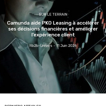
SUR LE TERRAIN
Camunda aide PKO Leasing à accélérer
ses décisions financières et améliorer
l’expérience client
Itb2b-Univers
-
11 Juin 2026