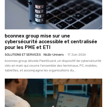
bconnex group mise sur une
cybersécurité accessible et centralisée
pour les PME et ETI
SOLUTIONS ET SERVICES
Itb2b-Univers
-
17 Juin 2026
bconnex group dévoile FleetGuard, un dispositif de cybersécurité
clés en main qui couvre l'ensemble des terminaux, PC, mobiles,
tablettes, et accompagne les organisations du...