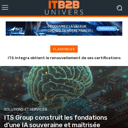
FLASHNEWS
ITS Integra obtient le renouvellement de ses certifications
HID et Genetec répondent aux enjeux de cybersécurité du
ISO 9001, ISO 27001 et HDS
contrôle d’accès
SOLUTIONS ET SERVICES
ITS Group construit les fondations
d’une IA souveraine et maîtrisée