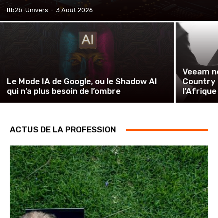
Itb2b-Univers
-
3 Août 2026
Veeam no
Le Mode IA de Google, ou le Shadow AI
Country 
qui n’a plus besoin de l’ombre
l’Afriqu
ACTUS DE LA PROFESSION