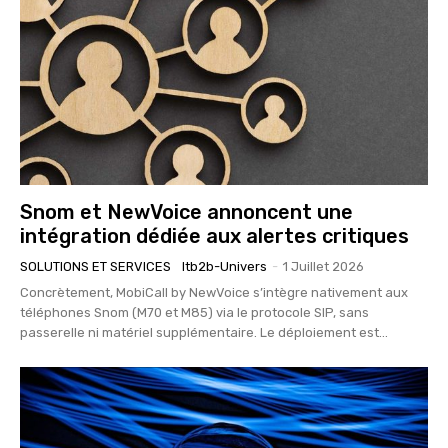
Snom et NewVoice annoncent une
intégration dédiée aux alertes critiques
SOLUTIONS ET SERVICES
Itb2b-Univers
-
1 Juillet 2026
Concrètement, MobiCall by NewVoice s’intègre nativement aux
téléphones Snom (M70 et M85) via le protocole SIP, sans
passerelle ni matériel supplémentaire. Le déploiement est...