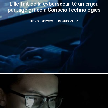
Lille fait de la cybersécurité un enjeu
partagé grâce à Conscio Technologies
Itb2b-Univers
-
16 Juin 2026