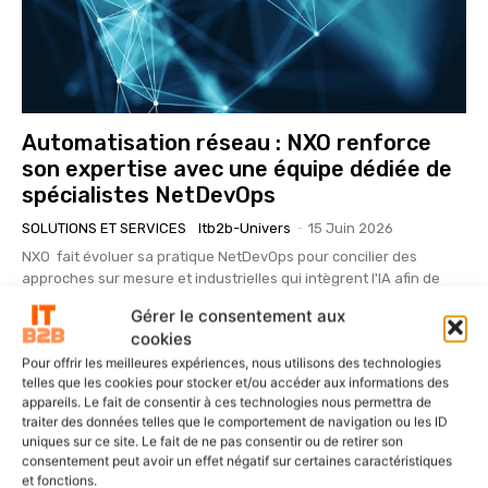
Automatisation réseau : NXO renforce
son expertise avec une équipe dédiée de
spécialistes NetDevOps
SOLUTIONS ET SERVICES
Itb2b-Univers
-
15 Juin 2026
NXO fait évoluer sa pratique NetDevOps pour concilier des
approches sur mesure et industrielles qui intègrent l'IA afin de
répondre aux spécificités des clients...
Gérer le consentement aux
cookies
Pour offrir les meilleures expériences, nous utilisons des technologies
telles que les cookies pour stocker et/ou accéder aux informations des
appareils. Le fait de consentir à ces technologies nous permettra de
traiter des données telles que le comportement de navigation ou les ID
uniques sur ce site. Le fait de ne pas consentir ou de retirer son
consentement peut avoir un effet négatif sur certaines caractéristiques
et fonctions.