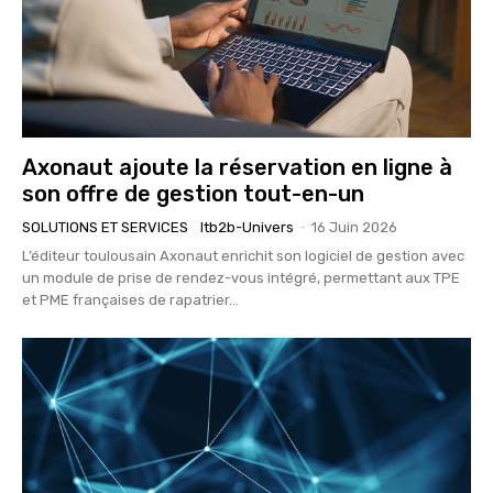
Axonaut ajoute la réservation en ligne à
son offre de gestion tout-en-un
SOLUTIONS ET SERVICES
Itb2b-Univers
-
16 Juin 2026
L’éditeur toulousain Axonaut enrichit son logiciel de gestion avec
un module de prise de rendez-vous intégré, permettant aux TPE
et PME françaises de rapatrier...