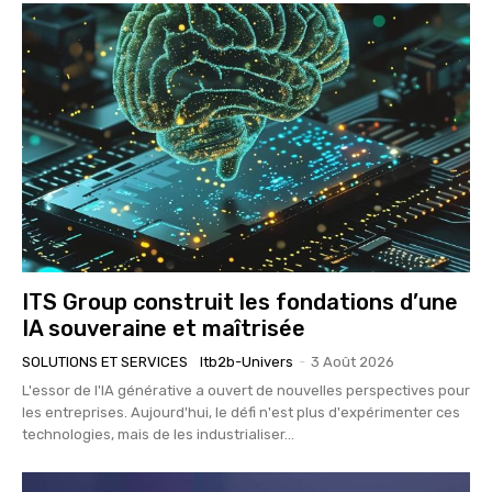
ITS Group construit les fondations d’une
IA souveraine et maîtrisée
SOLUTIONS ET SERVICES
Itb2b-Univers
-
3 Août 2026
L'essor de l'IA générative a ouvert de nouvelles perspectives pour
les entreprises. Aujourd'hui, le défi n'est plus d'expérimenter ces
technologies, mais de les industrialiser...