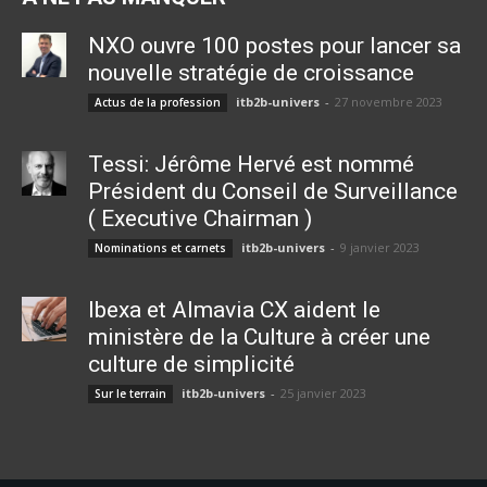
NXO ouvre 100 postes pour lancer sa
nouvelle stratégie de croissance
itb2b-univers
-
27 novembre 2023
Actus de la profession
Tessi: Jérôme Hervé est nommé
Président du Conseil de Surveillance
( Executive Chairman )
itb2b-univers
-
9 janvier 2023
Nominations et carnets
Ibexa et Almavia CX aident le
ministère de la Culture à créer une
culture de simplicité
itb2b-univers
-
25 janvier 2023
Sur le terrain