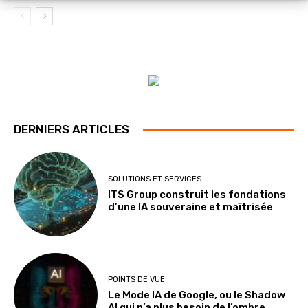
DERNIERS ARTICLES
SOLUTIONS ET SERVICES
ITS Group construit les fondations
d’une IA souveraine et maîtrisée
POINTS DE VUE
Le Mode IA de Google, ou le Shadow
AI qui n’a plus besoin de l’ombre