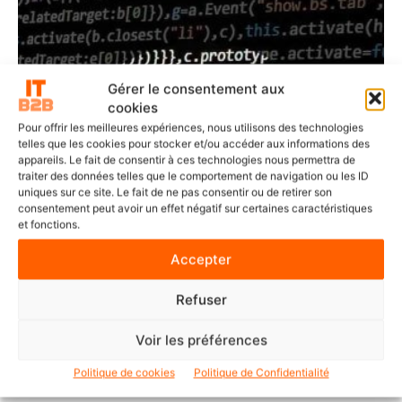
Gérer le consentement aux
cookies
Pour offrir les meilleures expériences, nous utilisons des technologies
telles que les cookies pour stocker et/ou accéder aux informations des
appareils. Le fait de consentir à ces technologies nous permettra de
traiter des données telles que le comportement de navigation ou les ID
uniques sur ce site. Le fait de ne pas consentir ou de retirer son
consentement peut avoir un effet négatif sur certaines caractéristiques
et fonctions.
Accepter
Refuser
POINTS DE VUE
Voir les préférences
IA générative : les banques face au défi du
Shadow AI
Politique de cookies
Politique de Confidentialité