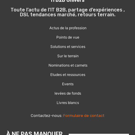
ITB2B Univers
Toute l’actu de l’IT B2B, partage d’expériences ,
DSI, tendances marché, retours terrain.
Actus de la profession
Points de vue
Solutions et services
Sur le terrain
Nominations et carnets
Etudes et ressources
Events
levées de fonds
Livres blancs
Contactez-nous:
Formulaire de contact
À NE PAS MANQUER