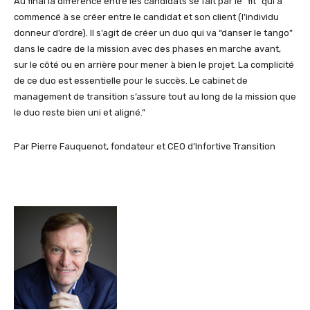
Au final la différence entre les candidats se fait par le “fit” qui a
commencé à se créer entre le candidat et son client (l’individu
donneur d’ordre). Il s’agit de créer un duo qui va “danser le tango”
dans le cadre de la mission avec des phases en marche avant,
sur le côté ou en arrière pour mener à bien le projet. La complicité
de ce duo est essentielle pour le succès. Le cabinet de
management de transition s’assure tout au long de la mission que
le duo reste bien uni et aligné.”
Par Pierre Fauquenot, fondateur et CEO d’Infortive Transition