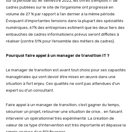
sur la période du 1er semestre 2022, les offres d’emplois IT de
cadres publiées sur le site de l’organisme ont progressé en
volume de 27 % par rapport à l’an dernier à la même période.
Évoquant d’importantes tensions dans la plupart des spécialités
numériques, 67% des entreprises estiment que les deux tiers des
embauches de cadres informaticiens prévus seront difficiles à
réaliser (contre 51% pour l’ensemble des métiers de cadres).
Pourquoi faire appel à un manager de transition IT ?
Le manager de transition est avant tout choisi pour ses capacités
managériales qui vont devoir être mises en œuvre dans une
situation à fort enjeu. Ces qualités ne sont pas attendues d’un
expert ou d’un consultant.
Faire appel à un manager de transition, c’est gagner du temps,
sécuriser un projet, retourner une situation de crise… en faisant
intervenir un opérationnel très expérimenté. La création de
valeur de ce type d’intervention est très importante et dépasse la
simple analyse d’un ROI financier.