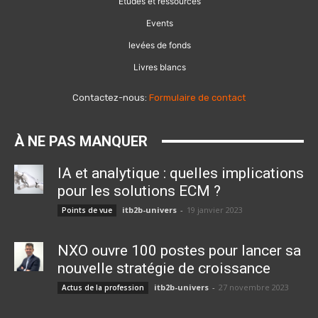
Etudes et ressources
Events
levées de fonds
Livres blancs
Contactez-nous:
Formulaire de contact
À NE PAS MANQUER
IA et analytique : quelles implications
pour les solutions ECM ?
itb2b-univers
-
19 janvier 2023
Points de vue
NXO ouvre 100 postes pour lancer sa
nouvelle stratégie de croissance
itb2b-univers
-
27 novembre 2023
Actus de la profession