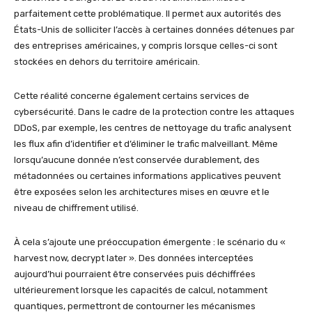
parfaitement cette problématique. Il permet aux autorités des
États-Unis de solliciter l’accès à certaines données détenues par
des entreprises américaines, y compris lorsque celles-ci sont
stockées en dehors du territoire américain.
Cette réalité concerne également certains services de
cybersécurité. Dans le cadre de la protection contre les attaques
DDoS, par exemple, les centres de nettoyage du trafic analysent
les flux afin d’identifier et d’éliminer le trafic malveillant. Même
lorsqu’aucune donnée n’est conservée durablement, des
métadonnées ou certaines informations applicatives peuvent
être exposées selon les architectures mises en œuvre et le
niveau de chiffrement utilisé.
À cela s’ajoute une préoccupation émergente : le scénario du «
harvest now, decrypt later ». Des données interceptées
aujourd’hui pourraient être conservées puis déchiffrées
ultérieurement lorsque les capacités de calcul, notamment
quantiques, permettront de contourner les mécanismes