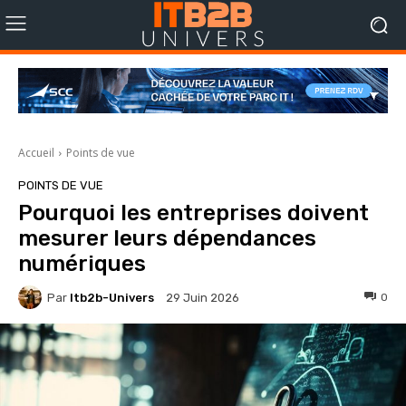
Accueil
Points de vue
POINTS DE VUE
Pourquoi les entreprises doivent
mesurer leurs dépendances
numériques
Par
Itb2b-Univers
0
29 Juin 2026