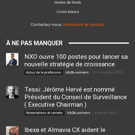
levées de fonds
Livres blancs
Contactez-nous:
Formulaire de contact
À NE PAS MANQUER
NXO ouvre 100 postes pour lancer sa
nouvelle stratégie de croissance
itb2b-univers
-
27 novembre 2023
Actus de la profession
Tessi: Jérôme Hervé est nommé
Président du Conseil de Surveillance
( Executive Chairman )
itb2b-univers
-
9 janvier 2023
Nominations et carnets
Ibexa et Almavia CX aident le