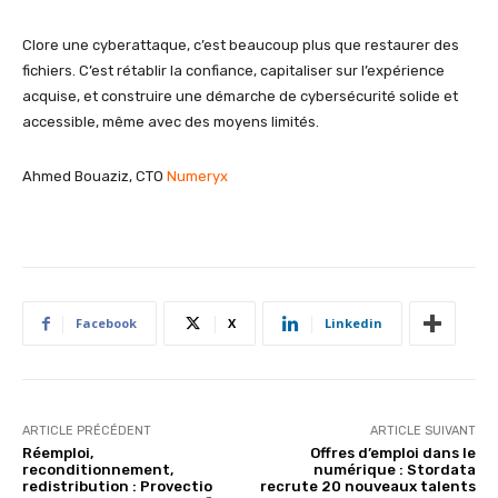
Clore une cyberattaque, c’est beaucoup plus que restaurer des
fichiers. C’est rétablir la confiance, capitaliser sur l’expérience
acquise, et construire une démarche de cybersécurité solide et
accessible, même avec des moyens limités.
Ahmed Bouaziz, CTO
Numeryx
Facebook
X
Linkedin
ARTICLE PRÉCÉDENT
ARTICLE SUIVANT
Réemploi,
Offres d’emploi dans le
reconditionnement,
numérique : Stordata
redistribution : Provectio
recrute 20 nouveaux talents