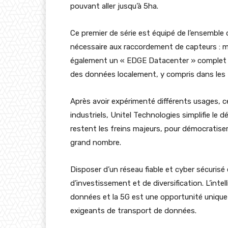
pouvant aller jusqu’à 5ha.
Ce premier de série est équipé de l’ensemble 
nécessaire aux raccordement de capteurs : m
également un « EDGE Datacenter » complet vi
des données localement, y compris dans les z
Après avoir expérimenté différents usages, 
industriels, Unitel Technologies simplifie le
restent les freins majeurs, pour démocratiser
grand nombre.
Disposer d’un réseau fiable et cyber sécurisé 
d’investissement et de diversification. L’intell
données et la 5G est une opportunité unique 
exigeants de transport de données.