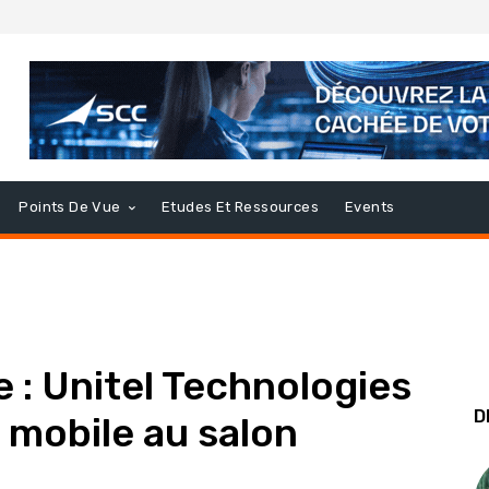
Points De Vue
Etudes Et Ressources
Events
e : Unitel Technologies
D
 mobile au salon