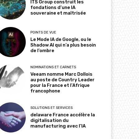
ITS Group construit les
fondations d’une IA
souveraine et maîtrisée
POINTS DE VUE
Le Mode IA de Google, ou le
Shadow AI qui n’a plus besoin
de l’ombre
NOMINATIONS ET CARNETS
Veeam nomme Marc Dollois
au poste de Country Leader
pour la France et l’Afrique
francophone
SOLUTIONS ET SERVICES
delaware France accélère la
digitalisation du
manufacturing avec l’IA