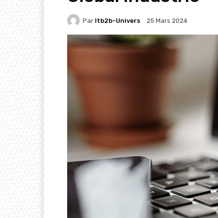
Par
Itb2b-Univers
25 Mars 2024