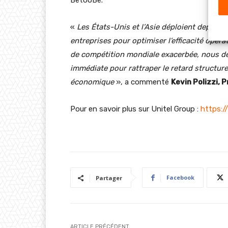
BetooBe.
«
Les États-Unis et l’Asie déploient depuis 
entreprises pour optimiser l’efficacité opéra
de compétition mondiale exacerbée, nous de
immédiate pour rattraper le retard structure
économique
», a commenté
Kevin Polizzi, 
Pour en savoir plus sur Unitel Group :
https:/
Facebook
Partager
ARTICLE PRÉCÉDENT