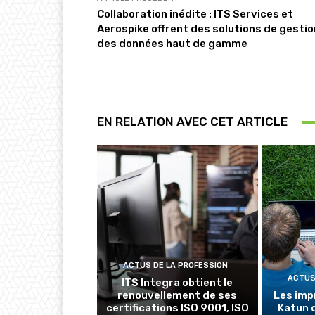
Collaboration inédite : ITS Services et
Aerospike offrent des solutions de gestio
des données haut de gamme
EN RELATION AVEC CET ARTICLE
ACTUS DE LA PROFESSION
ACTUS
ITS Integra obtient le
renouvellement de ses
Les imp
certifications ISO 9001, ISO
Katun 