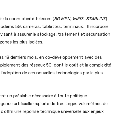
de la connectivité telecom (
5G MPN, WIFI7, STARLINK
)
odems 5G, caméras, tablettes, terminaux… Il incorpore
sant à assurer le stockage, traitement et sécurisation
ones les plus isolées.
ces 18 derniers mois, en co-développement avec des
 déploiement des réseaux 5G, dont le coût et la complexité
 l’adoption de ces nouvelles technologies par le plus
est un préalable nécessaire à toute politique
igence artificielle exploite de très larges volumétries de
d’offrir une réponse technique universelle aux enjeux