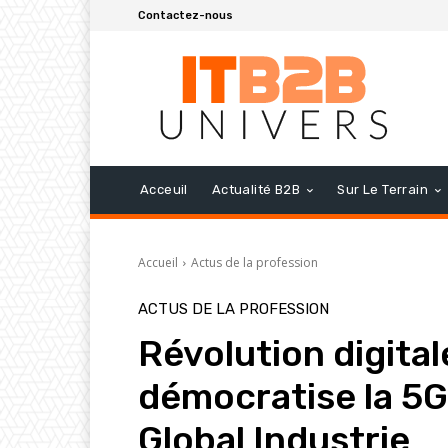
Contactez-nous
Acceuil
Actualité B2B
Sur Le Terrain
Accueil
Actus de la profession
ACTUS DE LA PROFESSION
Révolution digital
démocratise la 5G
Global Industrie