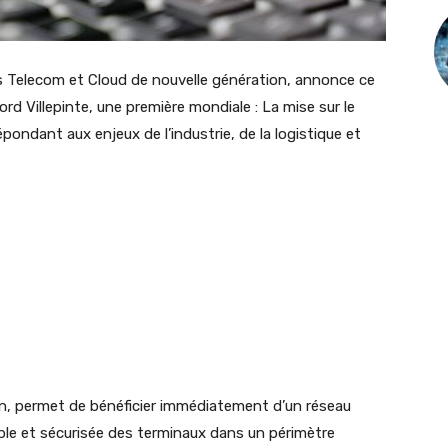
es Telecom et Cloud de nouvelle génération, annonce ce
Nord Villepinte, une première mondiale : La mise sur le
épondant aux enjeux de l’industrie, de la logistique et
lon, permet de bénéficier immédiatement d’un réseau
ple et sécurisée des terminaux dans un périmètre