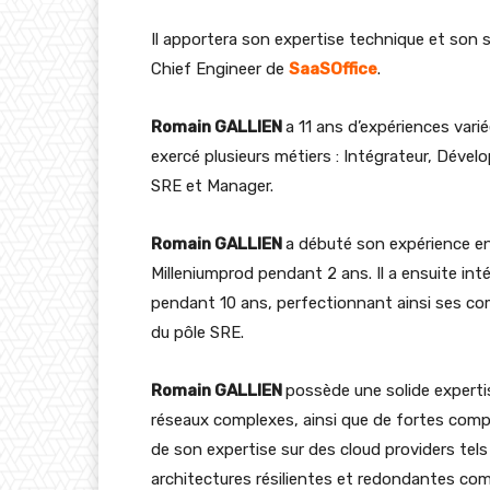
Il apportera son expertise technique et son s
Chief Engineer de
SaaSOffice
.
Romain GALLIEN
a 11 ans d’expériences vari
exercé plusieurs métiers : Intégrateur, Dévelo
SRE et Manager.
Romain GALLIEN
a débuté son expérience en 
Milleniumprod pendant 2 ans. Il a ensuite int
pendant 10 ans, perfectionnant ainsi ses co
du pôle SRE.
Romain GALLIEN
possède une solide experti
réseaux complexes, ainsi que de fortes compé
de son expertise sur des cloud providers tels
architectures résilientes et redondantes comp