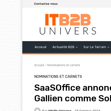
Contactez-nous
Acceuil
Actualité B2B
Sur Le Terrain
Accueil
Nominations et carnets
NOMINATIONS ET CARNETS
SaaSOffice annonc
Gallien comme Sol
Par
Itb2b-Univers
23 Octobre 2024