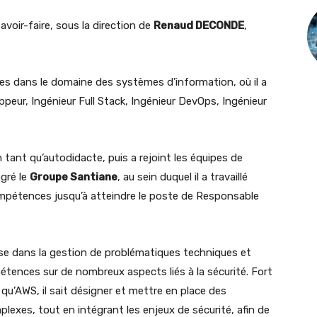
avoir-faire, sous la direction de
Renaud DECONDE
,
ées dans le domaine des systèmes d’information, où il a
ppeur, Ingénieur Full Stack, Ingénieur DevOps, Ingénieur
tant qu’autodidacte, puis a rejoint les équipes de
égré le
Groupe Santiane
, au sein duquel il a travaillé
mpétences jusqu’à atteindre le poste de Responsable
se dans la gestion de problématiques techniques et
tences sur de nombreux aspects liés à la sécurité. Fort
 qu’AWS, il sait désigner et mettre en place des
lexes, tout en intégrant les enjeux de sécurité, afin de