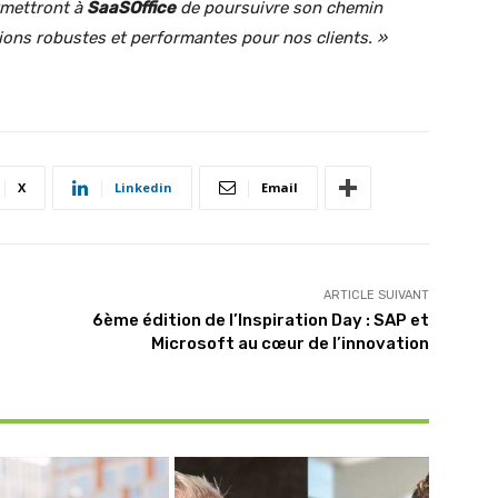
rmettront à
SaaSOffice
de poursuivre son chemin
tions robustes et performantes pour nos clients. »
X
Linkedin
Email
ARTICLE SUIVANT
6ème édition de l’Inspiration Day : SAP et
Microsoft au cœur de l’innovation