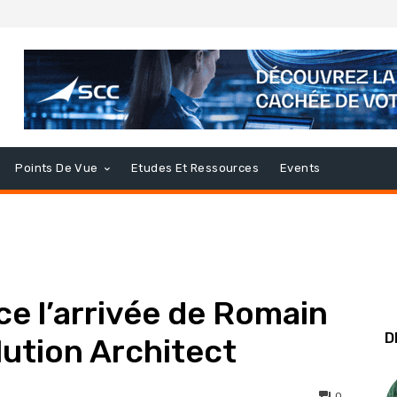
Points De Vue
Etudes Et Ressources
Events
e l’arrivée de Romain
D
ution Architect
0