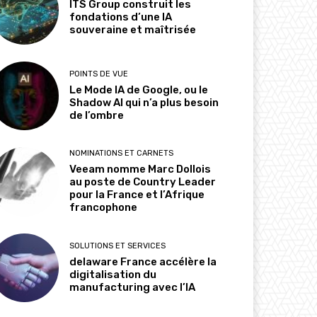
ITS Group construit les
fondations d’une IA
souveraine et maîtrisée
POINTS DE VUE
Le Mode IA de Google, ou le
Shadow AI qui n’a plus besoin
de l’ombre
NOMINATIONS ET CARNETS
Veeam nomme Marc Dollois
au poste de Country Leader
pour la France et l’Afrique
francophone
SOLUTIONS ET SERVICES
delaware France accélère la
digitalisation du
manufacturing avec l’IA