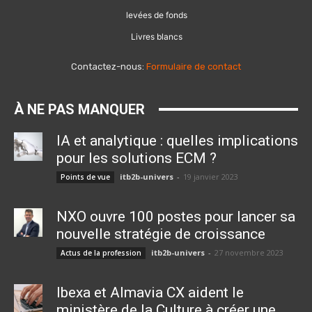
levées de fonds
Livres blancs
Contactez-nous:
Formulaire de contact
À NE PAS MANQUER
IA et analytique : quelles implications
pour les solutions ECM ?
itb2b-univers
-
19 janvier 2023
Points de vue
NXO ouvre 100 postes pour lancer sa
nouvelle stratégie de croissance
itb2b-univers
-
27 novembre 2023
Actus de la profession
Ibexa et Almavia CX aident le
ministère de la Culture à créer une