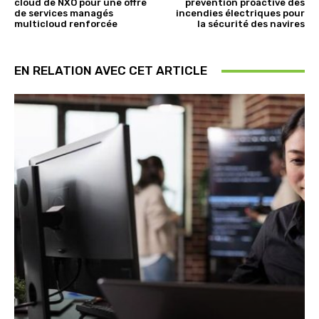
cloud de NXO pour une offre
prévention proactive des
de services managés
incendies électriques pour
multicloud renforcée
la sécurité des navires
EN RELATION AVEC CET ARTICLE