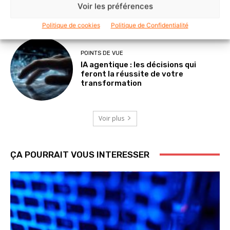
Voir les préférences
avec l’IA
Politique de cookies
Politique de Confidentialité
POINTS DE VUE
IA agentique : les décisions qui
feront la réussite de votre
transformation
Voir plus
ÇA POURRAIT VOUS INTERESSER