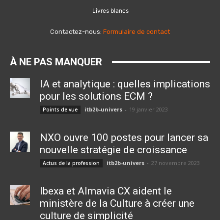
Livres blancs
Contactez-nous:
Formulaire de contact
À NE PAS MANQUER
IA et analytique : quelles implications
pour les solutions ECM ?
itb2b-univers
-
19 janvier 2023
Points de vue
NXO ouvre 100 postes pour lancer sa
nouvelle stratégie de croissance
itb2b-univers
-
27 novembre 2023
Actus de la profession
Ibexa et Almavia CX aident le
ministère de la Culture à créer une
culture de simplicité