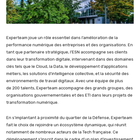
Experteam joue un rôle essentiel dans l’amélioration de la
performance numérique des entreprises et des organisations. En
tant que partenaire stratégique, l’ESN accompagne ses clients
dans leur transformation digitale, intervenant dans des domaines
clés tels que le Cloud, la Data, le développement d’applications
métiers, les solutions d’intelligence collective, et la sécurité des
environnements de travail digitaux. Avec une équipe de plus
de 200 talents, Experteam accompagne des grands groupes, des
organisations gouvernementales et des ETI dans leurs projets de
transformation numérique.
En s’implantant à proximité du quartier de la Défense, Experteam
fait le choix de rejoindre un écosystème dynamique, qui réunit
notamment de nombreux acteurs de la Tech française. Ce
déménagement s’inscrit dans le cadre d’un plan d’investissement