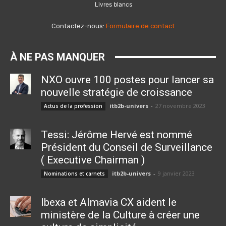
Livres blancs
Contactez-nous:
Formulaire de contact
À NE PAS MANQUER
NXO ouvre 100 postes pour lancer sa
nouvelle stratégie de croissance
itb2b-univers
-
27 novembre 2023
Actus de la profession
Tessi: Jérôme Hervé est nommé
Président du Conseil de Surveillance
( Executive Chairman )
itb2b-univers
-
9 janvier 2023
Nominations et carnets
Ibexa et Almavia CX aident le
ministère de la Culture à créer une