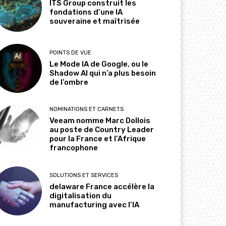
ITS Group construit les
fondations d’une IA
souveraine et maîtrisée
POINTS DE VUE
Le Mode IA de Google, ou le
Shadow AI qui n’a plus besoin
de l’ombre
NOMINATIONS ET CARNETS
Veeam nomme Marc Dollois
au poste de Country Leader
pour la France et l’Afrique
francophone
SOLUTIONS ET SERVICES
delaware France accélère la
digitalisation du
manufacturing avec l’IA