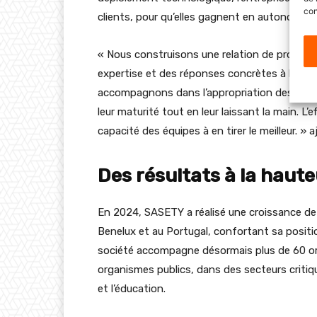
con
clients, pour qu’elles gagnent en autonomie,
« Nous construisons une relation de proximité
expertise et des réponses concrètes à leurs 
accompagnons dans l’appropriation des outils
leur maturité tout en leur laissant la main. L’
capacité des équipes à en tirer le meilleur. » 
Des résultats à la haut
En 2024, SASETY a réalisé une croissance de 
Benelux et au Portugal, confortant sa positi
société accompagne désormais plus de 60 o
organismes publics, dans des secteurs critique
et l’éducation.