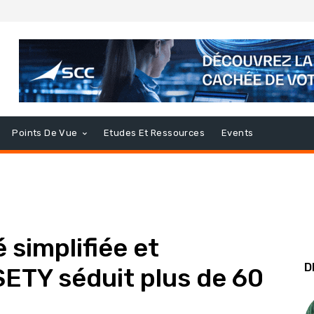
Points De Vue
Etudes Et Ressources
Events
 simplifiée et
D
ETY séduit plus de 60