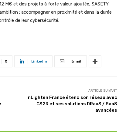
2 M€ et des projets à forte valeur ajoutée, SASETY
 ambition : accompagner en proximité et dans la durée
ntrôle de leur cybersécurité.
X
Linkedin
Email
ARTICLE SUIVANT
nLighten France étend son réseau avec
e
CS2R et ses solutions DRaaS / BaaS
avancées