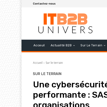
Contactez-nous
Acceuil
Actualité B2B
Sur Le Terrain
Accueil
Sur le terrain
SUR LE TERRAIN
Une cybersécurité
performante : SAS
organisations