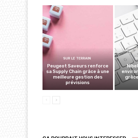
SUR LE TERRAIN
S
Peugeot Saveurs renforce
Nibe
sa Supply Chain grâce à une
enviro
meilleure gestion des
grâce
prévisions