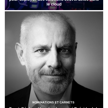
le cloud
NOMINATIONS ET CARNETS