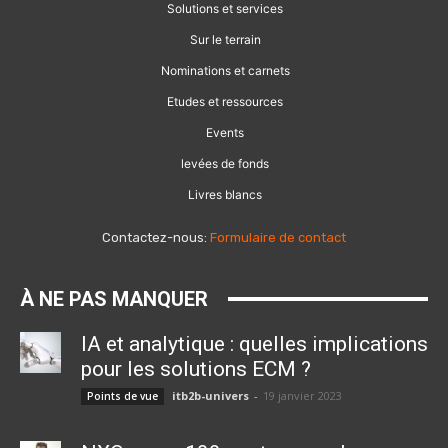
Solutions et services
Sur le terrain
Nominations et carnets
Etudes et ressources
Events
levées de fonds
Livres blancs
Contactez-nous:
Formulaire de contact
À NE PAS MANQUER
IA et analytique : quelles implications
pour les solutions ECM ?
itb2b-univers
-
19 janvier 2023
Points de vue