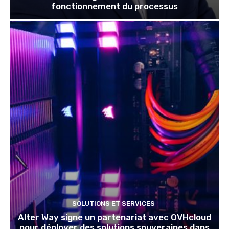
fonctionnement du processus
SOLUTIONS ET SERVICES
Alter Way signe un partenariat avec OVHcloud
pour déployer des solutions souveraines dans