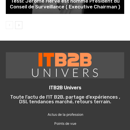
Tessi: Jérôme Hervé est nommé Président du
Conseil de Surveillance ( Executive Chairman )
ITB2B Univers
Toute l’actu de l’IT B2B, partage d’expériences ,
DSI, tendances marché, retours terrain.
Actus de la profession
Points de vue