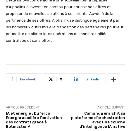
Cette innovation démontre une nouvelle fois la capacité
d’Alphalink à investir en continu pour enrichir ses offres et
proposer de nouvelles solutions à ses clients. Au-delà de la
pertinence de ses offres, Alphalink se distingue également par
les nombreux outils mis à la disposition des partenaires pour leur
permettre de piloter leurs opérations de manière unifiée,
centralisée et sans effort.
Facebook
X
Linkedin
ARTICLE PRÉCÉDENT
ARTICLE SUIVANT
IA et énergie : Duferco
Camunda enrichit sa
Energia accélère l’activation
plateforme d’orchestration
des contrats grâce à
avec une couche
Botmaster AI
d’intelligence IA native