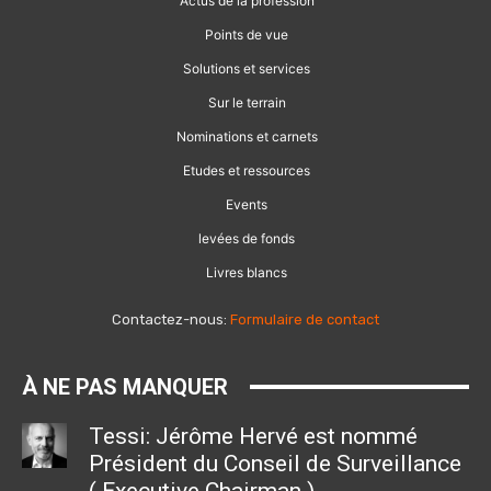
Actus de la profession
Points de vue
Solutions et services
Sur le terrain
Nominations et carnets
Etudes et ressources
Events
levées de fonds
Livres blancs
Contactez-nous:
Formulaire de contact
À NE PAS MANQUER
Tessi: Jérôme Hervé est nommé
Président du Conseil de Surveillance
( Executive Chairman )