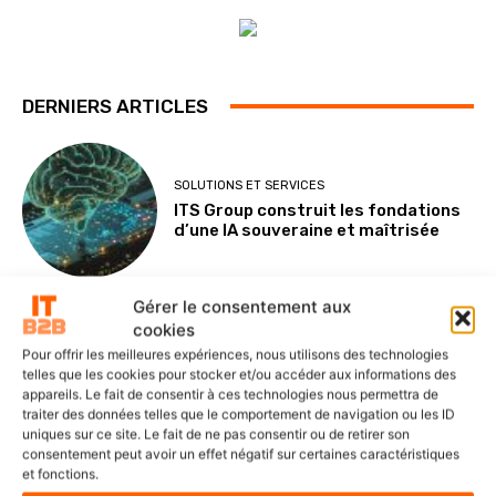
DERNIERS ARTICLES
SOLUTIONS ET SERVICES
ITS Group construit les fondations
d’une IA souveraine et maîtrisée
Gérer le consentement aux
cookies
POINTS DE VUE
Pour offrir les meilleures expériences, nous utilisons des technologies
Le Mode IA de Google, ou le Shadow
telles que les cookies pour stocker et/ou accéder aux informations des
AI qui n’a plus besoin de l’ombre
appareils. Le fait de consentir à ces technologies nous permettra de
traiter des données telles que le comportement de navigation ou les ID
uniques sur ce site. Le fait de ne pas consentir ou de retirer son
consentement peut avoir un effet négatif sur certaines caractéristiques
et fonctions.