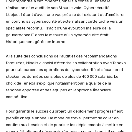
Pour répondre à cet impératif, Nibelis a confié à Tenexa la
réalisation d’un audit de son SI sur le volet Cybersécurité.
L’objectif étant d’avoir une vue précise de l’existant et d’améliorer
en continu sa cybersécurité et externalisant cette tache vers un
spécialiste reconnu. Il s’agit d’une évolution majeure de la
gouvernance IT dans la mesure où la cybersécurité était
historiquement gérée en interne.
À la suite des conclusions de l’audit et des recommandations
formulées, Nibelis a choisi d’étendre sa collaboration avec Tenexa
pour outsourcer ses opérations de cybersécurité et sécuriser et
stocker les données sensibles de plus de 400 000 salariés. Le
choix de Tenexa s’explique notamment par la qualité de la
réponse apportée et des équipes et l’approche financière
compétitive.
Pour garantir le succès du projet, un déploiement progressif est
planifié chaque année. Ce mode de travail permet de coller en
continu aux besoins et de prioriser les déploiements à mettre en
œuvre. Nibelis peut désormais s’appuyer sur un dispositif complet