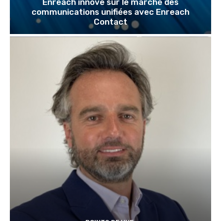
Enreach innove sur le marché des
communications unifiées avec Enreach
Contact