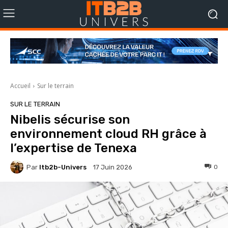
Accueil
Sur le terrain
SUR LE TERRAIN
Nibelis sécurise son
environnement cloud RH grâce à
l’expertise de Tenexa
Par
Itb2b-Univers
0
17 Juin 2026