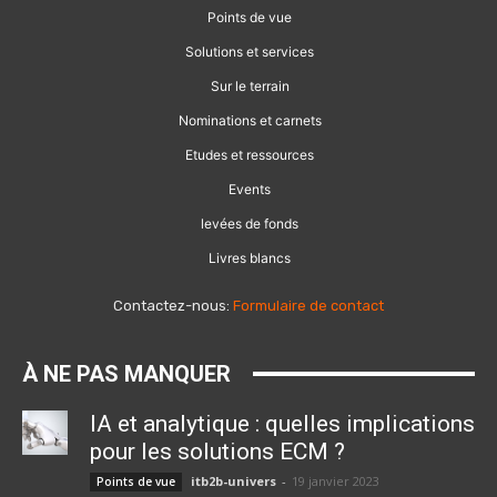
Points de vue
Solutions et services
Sur le terrain
Nominations et carnets
Etudes et ressources
Events
levées de fonds
Livres blancs
Contactez-nous:
Formulaire de contact
À NE PAS MANQUER
IA et analytique : quelles implications
pour les solutions ECM ?
itb2b-univers
-
19 janvier 2023
Points de vue