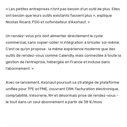
« Les petites entreprises n’ont pas besoin d’un outil de plus. Elles
ont besoin que leurs outils existants fassent plus », explique
Nicolas Ricard, PDG et cofondateur d’Axonaut. «
Un rendez-vous pris doit alimenter directement le cycle
commercial, sans copier-coller ni intégration à bricoler soi-même.
C’est ce qu’on propose : la même expérience moderne que des
outils de rendez-vous comme Calendly, mais connectée à toute la
gestion de l’entreprise, hébergée en France et incluse dans
l’abonnement. »
Avec ce lancement, Axonaut poursuit sa stratégie de plateforme
unifiée pour TPE et PME, couvrant CRM, facturation électronique,
comptabilité, trésorerie, RH et désormais prise de rendez-vous –
le tout dans un seul abonnement à partir de 38 €/mois.