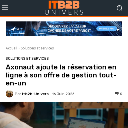
Accueil
Solutions et services
SOLUTIONS ET SERVICES
Axonaut ajoute la réservation en
ligne à son offre de gestion tout-
en-un
Par
Itb2b-Univers
0
16 Juin 2026