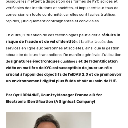
puisqu’elles mettent à disposition des formes de KYC solides et
vérifiables des institutions et sociétés, et impulsent leur taux de
conversion en toute conformité, car elles sont faciles à utiliser,
rapides, juridiquement contraignantes et conviviales.
En outre, l’utilisation de ces technologies peut aider à
réduire le
risque de fraude et de vol d’identité
et facilite l’accès des
services en ligne aux personnes et sociétés, ainsi que la gestion
sécurisée de leurs transactions. De manière générale, l’utilisation
de
signatures électroniques
qualifiées
et de l’identification
vidéo en matière de KYC est
susceptible de jouer un rôle
crucial à l’appui des objectifs de l’eIDAS 2.0 et de promouvoir
un environnement digital plus fluide et sûr au sein de l’UE
.
Par
Cyril DRIANNE, Country Manager France eID for
Electronic IDentification (A Signicat Company)