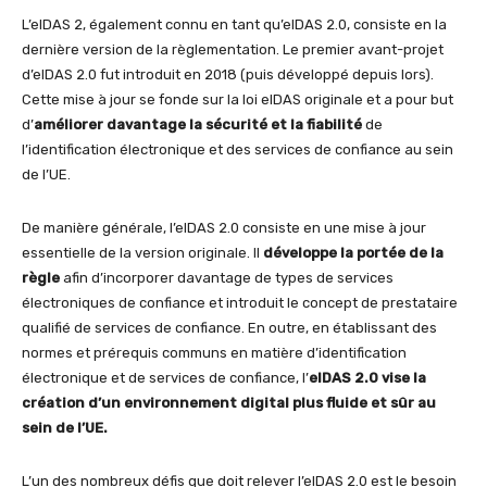
L’eIDAS 2, également connu en tant qu’eIDAS 2.0, consiste en la
dernière version de la règlementation. Le premier avant-projet
d’eIDAS 2.0 fut introduit en 2018 (puis développé depuis lors).
Cette mise à jour se fonde sur la loi eIDAS originale et a pour but
d’
améliorer davantage la sécurité et la fiabilité
de
l’identification électronique et des services de confiance au sein
de l’UE.
De manière générale, l’eIDAS 2.0 consiste en une mise à jour
essentielle de la version originale. Il
développe la portée de la
règle
afin d’incorporer davantage de types de services
électroniques de confiance et introduit le concept de prestataire
qualifié de services de confiance. En outre, en établissant des
normes et prérequis communs en matière d’identification
électronique et de services de confiance, l’
eIDAS 2.0 vise la
création d’un environnement digital plus fluide et sûr au
sein de l’UE
.
L’un des nombreux défis que doit relever l’eIDAS 2.0 est le besoin