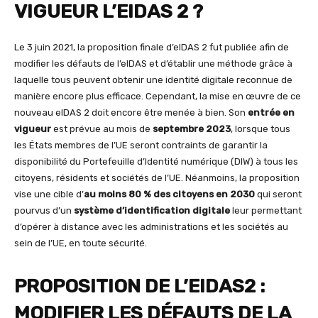
VIGUEUR L’EIDAS 2 ?
Le 3 juin 2021, la proposition finale d’eIDAS 2 fut publiée afin de
modifier les défauts de l’eIDAS et d’établir une méthode grâce à
laquelle tous peuvent obtenir une identité digitale reconnue de
manière encore plus efficace. Cependant, la mise en œuvre de ce
nouveau eIDAS 2 doit encore être menée à bien. Son
entrée en
vigueur
est prévue au mois de
septembre 2023
, lorsque tous
les États membres de l’UE seront contraints de garantir la
disponibilité du Portefeuille d’Identité numérique (DIW) à tous les
citoyens, résidents et sociétés de l’UE. Néanmoins, la proposition
vise une cible d’
au
moins 80 % des citoyens en 2030
qui seront
pourvus d’un
système d’identification digitale
leur permettant
d’opérer à distance avec les administrations et les sociétés au
sein de l’UE, en toute sécurité.
PROPOSITION DE L’EIDAS2 :
MODIFIER LES DÉFAUTS DE LA