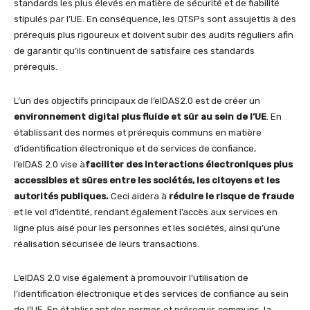
standards les plus élevés en matière de sécurité et de fiabilité
stipulés par l’UE. En conséquence, les QTSPs sont assujettis à des
prérequis plus rigoureux et doivent subir des audits réguliers afin
de garantir qu’ils continuent de satisfaire ces standards
prérequis.
L’un des objectifs principaux de l’eIDAS2.0 est de créer un
environnement digital plus fluide et sûr au sein de l’UE
. En
établissant des normes et prérequis communs en matière
d’identification électronique et de services de confiance,
l’eIDAS 2.0 vise à
faciliter des interactions électroniques plus
accessibles et sûres entre les sociétés, les citoyens et les
autorités publiques
.
Ceci aidera à
réduire le risque de fraude
et le vol d’identité, rendant également l’accès aux services en
ligne plus aisé pour les personnes et les sociétés, ainsi qu’une
réalisation sécurisée de leurs transactions.
L’eIDAS 2.0 vise également à promouvoir l’utilisation de
l’identification électronique et des services de confiance au sein
de l’UE. En établissant des normes et prérequis communs, la