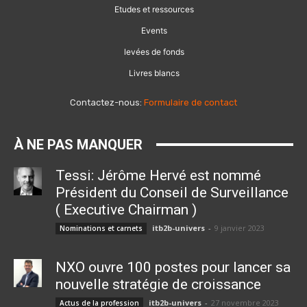
Etudes et ressources
Events
levées de fonds
Livres blancs
Contactez-nous:
Formulaire de contact
À NE PAS MANQUER
Tessi: Jérôme Hervé est nommé
Président du Conseil de Surveillance
( Executive Chairman )
itb2b-univers
-
9 janvier 2023
Nominations et carnets
NXO ouvre 100 postes pour lancer sa
nouvelle stratégie de croissance
itb2b-univers
-
27 novembre 2023
Actus de la profession