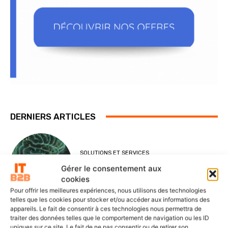
DERNIERS ARTICLES
SOLUTIONS ET SERVICES
ITS Group construit les fondations
Gérer le consentement aux
d’une IA souveraine et maîtrisée
cookies
Pour offrir les meilleures expériences, nous utilisons des technologies
telles que les cookies pour stocker et/ou accéder aux informations des
appareils. Le fait de consentir à ces technologies nous permettra de
traiter des données telles que le comportement de navigation ou les ID
uniques sur ce site. Le fait de ne pas consentir ou de retirer son
POINTS DE VUE