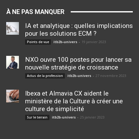
À NE PAS MANQUER
IA et analytique : quelles implications
pour les solutions ECM ?
itb2b-univers
-
19 janvier 2023
Points de vue
NXO ouvre 100 postes pour lancer sa
nouvelle stratégie de croissance
itb2b-univers
-
27 novembre 2023
Actus de la profession
Ibexa et Almavia CX aident le
ministère de la Culture à créer une
culture de simplicité
itb2b-univers
-
25 janvier 2023
Sur le terrain