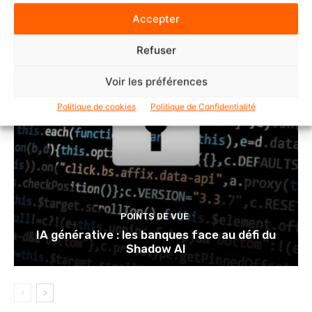
Accepter
Refuser
Voir les préférences
Politique de cookies
Politique de Confidentialité
POINTS DE VUE
IA générative : les banques face au défi du
Shadow AI