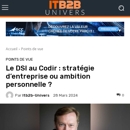
Accueil
Points de vue
POINTS DE VUE
Le DSI au Codir : stratégie
d’entreprise ou ambition
personnelle ?
Par
Itb2b-Univers
0
28 Mars 2024