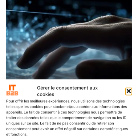
Gérer le consentement aux
cookies
POINTS DE VUE
Pour offrir les meilleures expériences, nous utilisons des technologies
IA agentique : les décisions qui feront la
telles que les cookies pour stocker et/ou accéder aux informations des
réussite de votre transformation
appareils. Le fait de consentir à ces technologies nous permettra de
traiter des données telles que le comportement de navigation ou les ID
uniques sur ce site. Le fait de ne pas consentir ou de retirer son
consentement peut avoir un effet négatif sur certaines caractéristiques
et fonctions.