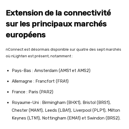
Extension de la connectivité
sur les principaux marchés
européens
nConnect est désormais disponible sur quatre des sept marchés
où nLighten est présent, notamment :
Pays-Bas : Amsterdam (AMS1 et AMS2)
Allemagne : Francfort (FRA1)
France : Paris (PAR2)
Royaume-Uni : Birmingham (BHX1), Bristol (BRS1),
Chester (MAN1), Leeds (LBA1), Liverpool (PLP1), Milton
Keynes (LTN1), Nottingham (EMA1) et Swindon (BRS2).