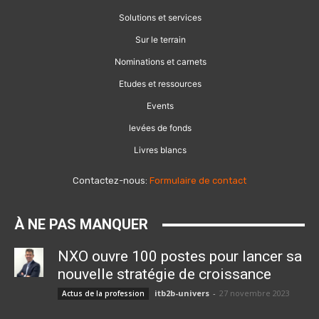
Solutions et services
Sur le terrain
Nominations et carnets
Etudes et ressources
Events
levées de fonds
Livres blancs
Contactez-nous:
Formulaire de contact
À NE PAS MANQUER
NXO ouvre 100 postes pour lancer sa
nouvelle stratégie de croissance
itb2b-univers
-
27 novembre 2023
Actus de la profession