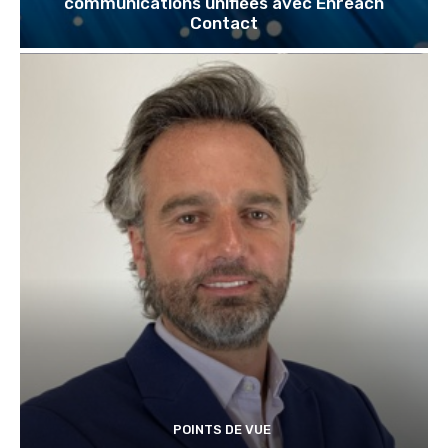
communications unifiées avec Enreach
Contact
POINTS DE VUE