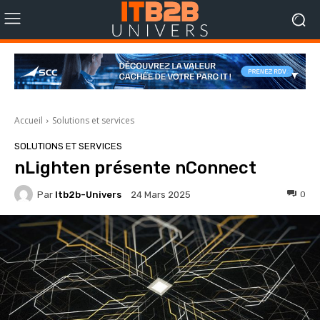
Accueil
Solutions et services
SOLUTIONS ET SERVICES
nLighten présente nConnect
Par
Itb2b-Univers
0
24 Mars 2025