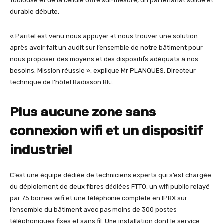
Toulouse et de la cellule offre sur-mesure, un partenariat solide et
durable débute.
« Paritel est venu nous appuyer et nous trouver une solution
après avoir fait un audit sur l’ensemble de notre bâtiment pour
nous proposer des moyens et des dispositifs adéquats à nos
besoins. Mission réussie », explique Mr PLANQUES, Directeur
technique de l’hôtel Radisson Blu.
Plus aucune zone sans
connexion wifi et un dispositif
industriel
C’est une équipe dédiée de techniciens experts qui s’est chargée
du déploiement de deux fibres dédiées FTTO, un wifi public relayé
par 75 bornes wifi et une téléphonie complète en IPBX sur
l’ensemble du bâtiment avec pas moins de 300 postes
téléphoniques fixes et sans fil. Une installation dont le service