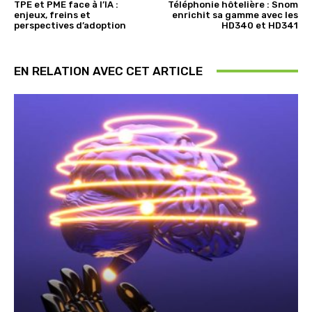
TPE et PME face à l’IA :
Téléphonie hôtelière : Snom
enjeux, freins et
enrichit sa gamme avec les
perspectives d’adoption
HD340 et HD341
EN RELATION AVEC CET ARTICLE