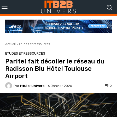
Accueil
Etudes et ressources
ETUDES ET RESSOURCES
Paritel fait décoller le réseau du
Radisson Blu Hôtel Toulouse
Airport
Par
Itb2b-Univers
0
6 Janvier 2026