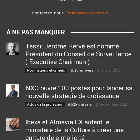
Contactez-nous:
Formulaire de contact
À NE PAS MANQUER
Tessi: Jérôme Hervé est nommé
Président du Conseil de Surveillance
( Executive Chairman )
itb2b-univers
-
9 janvier 2023
Nominations et carnets
NXO ouvre 100 postes pour lancer sa
nouvelle stratégie de croissance
itb2b-univers
-
27 novembre 2023
Actus de la profession
Ibexa et Almavia CX aident le
ministère de la Culture à créer une
culture de simplicité