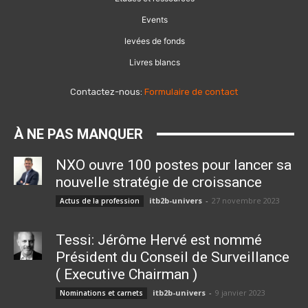
Events
levées de fonds
Livres blancs
Contactez-nous:
Formulaire de contact
À NE PAS MANQUER
NXO ouvre 100 postes pour lancer sa
nouvelle stratégie de croissance
itb2b-univers
-
27 novembre 2023
Actus de la profession
Tessi: Jérôme Hervé est nommé
Président du Conseil de Surveillance
( Executive Chairman )
itb2b-univers
-
9 janvier 2023
Nominations et carnets