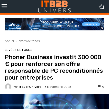
Accueil
levées de fonds
LEVÉES DE FONDS
Phoner Business investit 300 000
€ pour renforcer son offre
responsable de PC reconditionnés
pour entreprises
Par
Itb2b-Univers
0
6 Novembre 2025