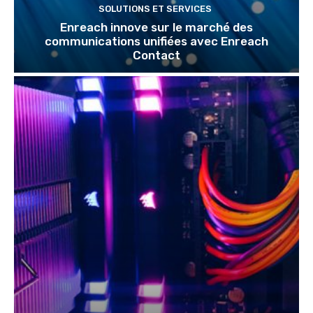
SOLUTIONS ET SERVICES
Enreach innove sur le marché des
communications unifiées avec Enreach
Contact