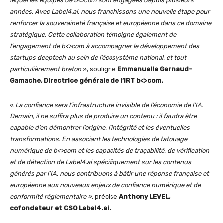
lequel les équipes de b<>com sont engagées depuis plusieurs
années. Avec Label4.ai, nous franchissons une nouvelle étape pour
renforcer la souveraineté française et européenne dans ce domaine
stratégique. Cette collaboration témoigne également de
l’engagement de b<>com à accompagner le développement des
startups deeptech au sein de l’écosystème national, et tout
particulièrement breton
», souligne
Emmanuelle Garnaud-
Gamache, Directrice générale de l’IRT b<>com.
«
La confiance sera l’infrastructure invisible de l’économie de l’IA.
Demain, il ne suffira plus de produire un contenu : il faudra être
capable d’en démontrer l’origine, l’intégrité et les éventuelles
transformations. En associant les technologies de tatouage
numérique de b<>com et les capacités de traçabilité, de vérification
et de détection de Label4.ai spécifiquement sur les contenus
générés par l’IA, nous contribuons à bâtir une réponse française et
européenne aux nouveaux enjeux de confiance numérique et de
conformité réglementaire »,
précise
Anthony LEVEL,
cofondateur et CSO Label4.ai.