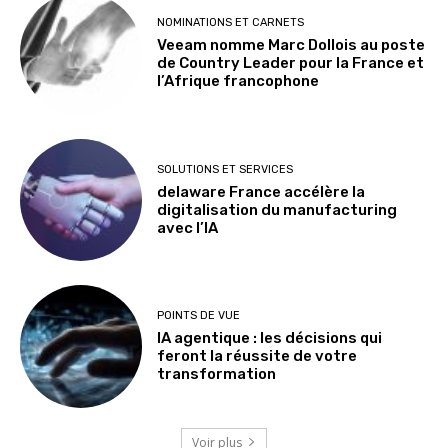
NOMINATIONS ET CARNETS
Veeam nomme Marc Dollois au poste
de Country Leader pour la France et
l’Afrique francophone
SOLUTIONS ET SERVICES
delaware France accélère la
digitalisation du manufacturing
avec l’IA
POINTS DE VUE
IA agentique : les décisions qui
feront la réussite de votre
transformation
Voir plus