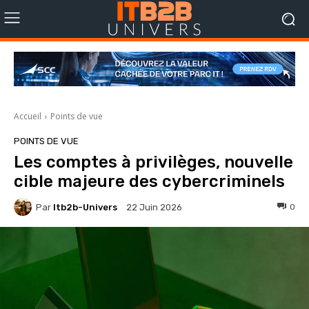
Accueil
Points de vue
POINTS DE VUE
Les comptes à privilèges, nouvelle
cible majeure des cybercriminels
Par
Itb2b-Univers
0
22 Juin 2026