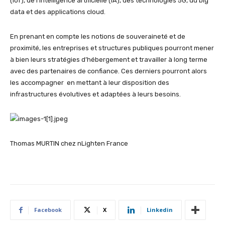
(IoT), de l’intelligence artificielle (IA), des technologies 5G, du big
data et des applications cloud.
En prenant en compte les notions de souveraineté et de
proximité, les entreprises et structures publiques pourront mener
à bien leurs stratégies d’hébergement et travailler à long terme
avec des partenaires de confiance. Ces derniers pourront alors
les accompagner en mettant à leur disposition des
infrastructures évolutives et adaptées à leurs besoins.
Thomas MURTIN chez nLighten France
Facebook
X
Linkedin