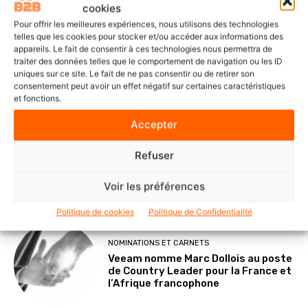
cookies
Pour offrir les meilleures expériences, nous utilisons des technologies
telles que les cookies pour stocker et/ou accéder aux informations des
appareils. Le fait de consentir à ces technologies nous permettra de
SOLUTIONS ET SERVICES
traiter des données telles que le comportement de navigation ou les ID
ITS Group construit les fondations
uniques sur ce site. Le fait de ne pas consentir ou de retirer son
d’une IA souveraine et maîtrisée
consentement peut avoir un effet négatif sur certaines caractéristiques
et fonctions.
Accepter
POINTS DE VUE
Refuser
Le Mode IA de Google, ou le Shadow
AI qui n’a plus besoin de l’ombre
Voir les préférences
Politique de cookies
Politique de Confidentialité
NOMINATIONS ET CARNETS
Veeam nomme Marc Dollois au poste
de Country Leader pour la France et
l’Afrique francophone