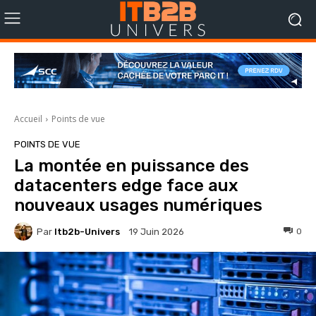
Accueil
Points de vue
POINTS DE VUE
La montée en puissance des
datacenters edge face aux
nouveaux usages numériques
Par
Itb2b-Univers
0
19 Juin 2026