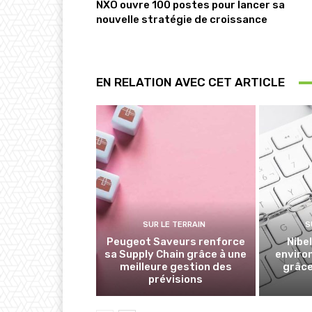
NXO ouvre 100 postes pour lancer sa
nouvelle stratégie de croissance
EN RELATION AVEC CET ARTICLE
SUR LE TERRAIN
S
Peugeot Saveurs renforce
Nibe
sa Supply Chain grâce à une
enviro
meilleure gestion des
grâce
prévisions