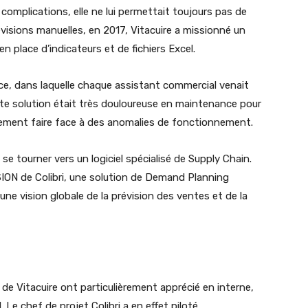
s complications, elle ne lui permettait toujours pas de
révisions manuelles, en 2017, Vitacuire a missionné un
en place d’indicateurs et de fichiers Excel.
ce, dans laquelle chaque assistant commercial venait
ette solution était très douloureuse en maintenance pour
ièrement faire face à des anomalies de fonctionnement.
 se tourner vers un logiciel spécialisé de Supply Chain.
ISION de Colibri, une solution de Demand Planning
 une vision globale de la prévision des ventes et de la
 de Vitacuire ont particulièrement apprécié en interne,
 Le chef de projet Colibri a en effet piloté