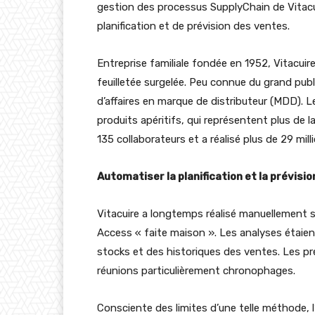
gestion des processus SupplyChain de
Vitac
planification et de prévision des ventes.
Entreprise familiale fondée en 1952, Vitacuir
feuilletée surgelée. Peu connue du grand publi
d’affaires en marque de distributeur (MDD). Le
produits apéritifs, qui représentent plus de l
135 collaborateurs et a réalisé plus de 29 mill
Automatiser la planification et la prévisi
Vitacuire a longtemps réalisé manuellement s
Access « faite maison ». Les analyses étaient
stocks et des historiques des ventes. Les pré
réunions particulièrement chronophages.
Consciente des limites d’une telle méthode, l