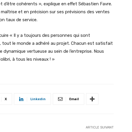
 d’être cohérents », explique en effet Sébastien Favre.
n maîtrise et en précision sur ses prévisions des ventes
 son taux de service.
uire « Il y a toujours des personnes qui sont
 tout le monde a adhéré au projet. Chacun est satisfait
 une dynamique vertueuse au sein de l’entreprise. Nous
libri, à tous les niveaux ! »
X
Linkedin
Email
ARTICLE SUIVANT