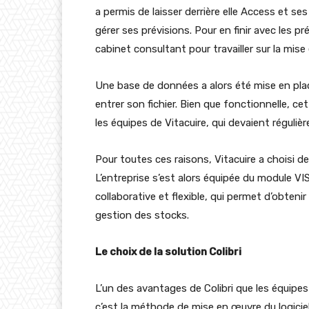
a permis de laisser derrière elle Access et se
gérer ses prévisions. Pour en finir avec les p
cabinet consultant pour travailler sur la mise 
Une base de données a alors été mise en pla
entrer son fichier. Bien que fonctionnelle, c
les équipes de Vitacuire, qui devaient régul
Pour toutes ces raisons, Vitacuire a choisi de
L’entreprise s’est alors équipée du module V
collaborative et flexible, qui permet d’obtenir
gestion des stocks.
Le choix de la solution Colibri
L’un des avantages de Colibri que les équipes
c’est la méthode de mise en œuvre du logiciel.