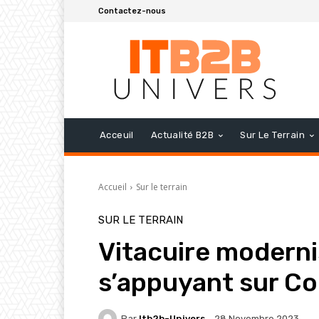
Contactez-nous
Acceuil
Actualité B2B
Sur Le Terrain
Accueil
Sur le terrain
SUR LE TERRAIN
Vitacuire moderni
s’appuyant sur Col
Par
Itb2b-Univers
28 Novembre 2023