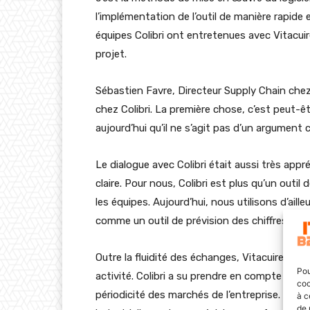
l’implémentation de l’outil de manière rapide 
équipes Colibri ont entretenues avec Vitacui
projet.
Sébastien Favre, Directeur Supply Chain chez
chez Colibri. La première chose, c’est peut-êt
aujourd’hui qu’il ne s’agit pas d’un argument c
Le dialogue avec Colibri était aussi très app
claire. Pour nous, Colibri est plus qu’un outil 
les équipes. Aujourd’hui, nous utilisons d’ail
comme un outil de prévision des chiffres. »
Outre la fluidité des échanges, Vitacuire cher
Pou
activité. Colibri a su prendre en compte cette
coo
périodicité des marchés de l’entreprise. Aujou
à c
de 