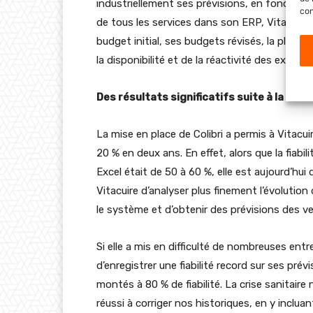
industriellement ses prévisions, en fonction 
con
de tous les services dans son ERP, Vitacuire s’
budget initial, ses budgets révisés, la planifi
la disponibilité et de la réactivité des experts 
Des résultats significatifs suite à la mise 
La mise en place de Colibri a permis à Vitacuir
20 % en deux ans. En effet, alors que la fiabili
Excel était de 50 à 60 %, elle est aujourd’hui 
Vitacuire d’analyser plus finement l’évolution
le système et d’obtenir des prévisions des ve
Si elle a mis en difficulté de nombreuses entre
d’enregistrer une fiabilité record sur ses pr
montés à 80 % de fiabilité. La crise sanitaire 
réussi à corriger nos historiques, en y inclu