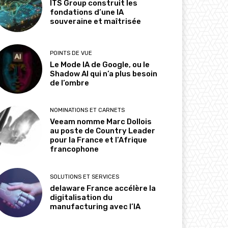
ITS Group construit les
fondations d’une IA
souveraine et maîtrisée
POINTS DE VUE
Le Mode IA de Google, ou le
Shadow AI qui n’a plus besoin
de l’ombre
NOMINATIONS ET CARNETS
Veeam nomme Marc Dollois
au poste de Country Leader
pour la France et l’Afrique
francophone
SOLUTIONS ET SERVICES
delaware France accélère la
digitalisation du
manufacturing avec l’IA